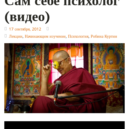
(видео)
17 сентября, 2012
Лекции
,
Начинающим изучение
,
Психология
,
Робина Куртин