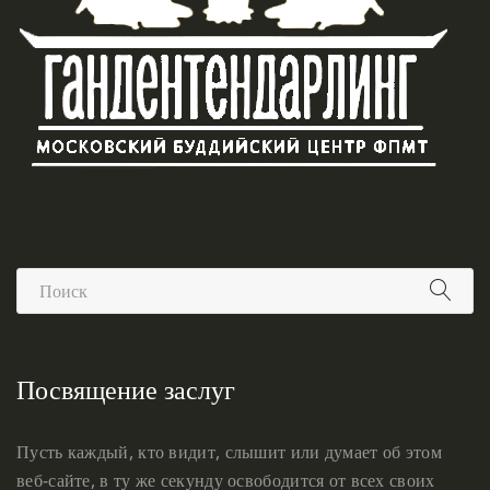
Посвящение заслуг
Пусть каждый, кто видит, слышит или думает об этом
веб-сайте, в ту же секунду освободится от всех своих