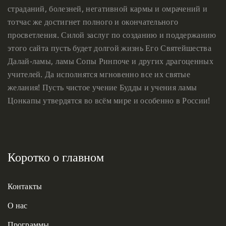
страданий, болезней, негативной кармы и омрачений и
тотчас же достигнет полного и окончательного
просветления. Силой заслуг по созданию и поддержанию
этого сайта пусть будет долгой жизнь Его Святейшества
Далай-ламы, ламы Сопы Ринпоче и других драгоценных
учителей. Да исполнятся мгновенно все их святые
желания! Пусть чистое учение Будды и учения ламы
Цонкапы утвердятся во всём мире и особенно в России!
Коротко о главном
Контакты
О нас
Программы