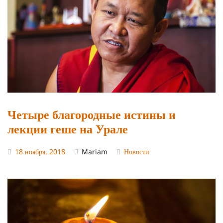
Четыре благородные истины и
лекции геше на Урале
18 ноября, 2018
Mariam
Новости