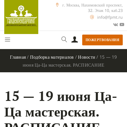
г. Москва, Нахимовский проспект,
32. Этаж 10, каб.23
info@fpmt.ru
ПОЖЕРТВОВАНИЯ
Главная
/
Подборка материалов
/
Новости
/
15 — 19
июня Ца-Ца мастерская. РАСПИСАНИЕ
15 — 19 июня Ца-
Ца мастерская.
РАСПИСАНИЕ