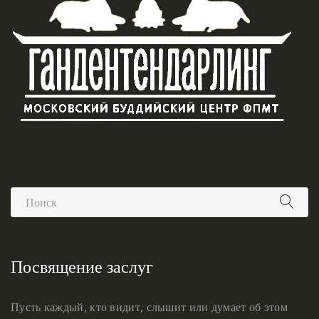
Посвящение заслуг
Пусть каждый, кто видит, слышит или думает об этом