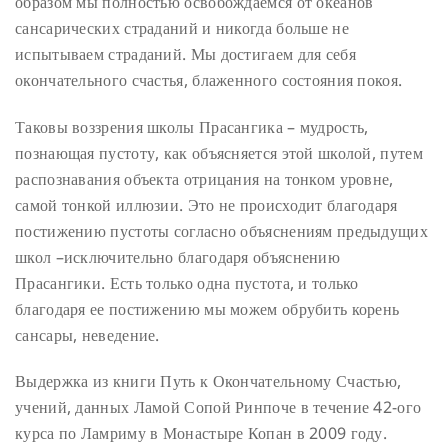
образом мы полностью освобождаемся от океанов
сансарических страданий и никогда больше не
испытываем страданий. Мы достигаем для себя
окончательного счастья, блаженного состояния покоя.
Таковы воззрения школы Прасангика – мудрость,
познающая пустоту, как объясняется этой школой, путем
распознавания объекта отрицания на тонком уровне,
самой тонкой иллюзии. Это не происходит благодаря
постижению пустоты согласно объяснениям предыдущих
школ –исключительно благодаря объяснению
Прасангики. Есть только одна пустота, и только
благодаря ее постижению мы можем обрубить корень
сансары, неведение.
Выдержка из книги Путь к Окончательному Счастью,
учений, данных Ламой Сопой Ринпоче в течение 42-ого
курса по Ламриму в Монастыре Копан в 2009 году.