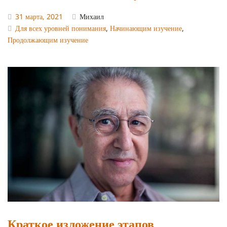
31 марта, 2021
Михаил
Для всех уровней понимания
,
Начинающим изучение
,
Продолжающим изучение
Краткое изложение этапов