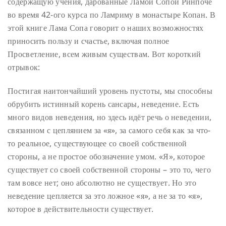
содержащую учения, дарованные Ламой Сопой Ринпоче
во время 42-ого курса по Ламриму в монастыре Копан. В
этой книге Лама Сопа говорит о наших возможностях
приносить пользу и счастье, включая полное
Просветление, всем живым существам. Вот короткий
отрывок:
Постигая наитончайший уровень пустоты, мы способны
обрубить истинный корень сансары, неведение. Есть
много видов неведения, но здесь идёт речь о неведении,
связанном с цеплянием за «я», за самого себя как за что-
то реальное, существующее со своей собственной
стороны, а не простое обозначение умом. «Я», которое
существует со своей собственной стороны – это то, чего
там вовсе нет; оно абсолютно не существует. Но это
неведение цепляется за это ложное «я», а не за то «я»,
которое в действительности существует.