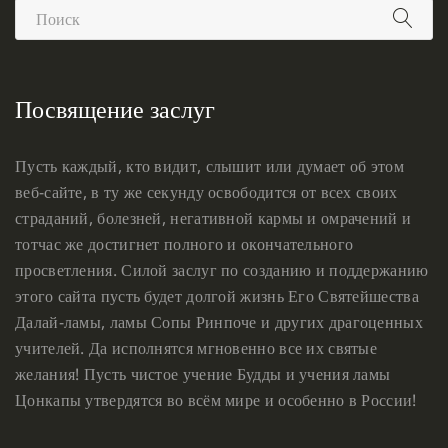
Посвящение заслуг
Пусть каждый, кто видит, слышит или думает об этом
веб-сайте, в ту же секунду освободится от всех своих
страданий, болезней, негативной кармы и омрачений и
тотчас же достигнет полного и окончательного
просветления. Силой заслуг по созданию и поддержанию
этого сайта пусть будет долгой жизнь Его Святейшества
Далай-ламы, ламы Сопы Ринпоче и других драгоценных
учителей. Да исполнятся мгновенно все их святые
желания! Пусть чистое учение Будды и учения ламы
Цонкапы утвердятся во всём мире и особенно в России!