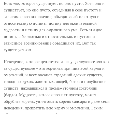
Есть «я», которое существует, но оно пусто. Хотя оно и
существует, но оно пусто, объединяя в себе пустоту и
зависимое возникновение, объединяя абсолютную и
относительную истины, истину для окончательной
мудрости и истину для омраченного ума. Есть эти две
истины, абсолютная и относительная, и пустота и
зависимое возникновение объединяют их. Вот так
существует «я».
Неведение, которое цепляется за несуществующее «я» как
за существующее – это коренная причина всей кармы и
омрачений, и всех океанов страданий адских существ,
голодных духов, животных, людей, богов и полубогов и
существ, находящихся в промежуточном состоянии
(бардо). Мудрость, которая познает пустоту, может
обрубить корень, уничтожить корень сансары и даже семя
неведения, прекратить всю карму и омрачения. Таким