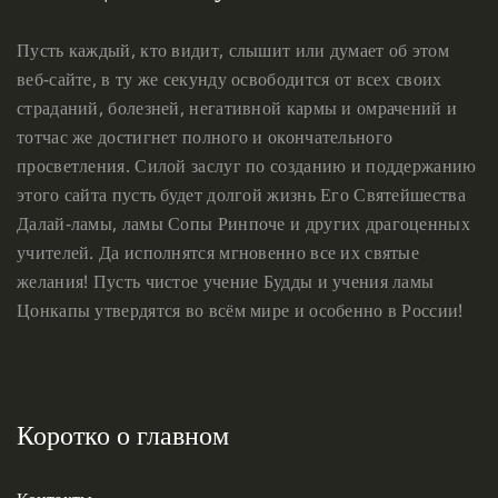
Пусть каждый, кто видит, слышит или думает об этом
веб-сайте, в ту же секунду освободится от всех своих
страданий, болезней, негативной кармы и омрачений и
тотчас же достигнет полного и окончательного
просветления. Силой заслуг по созданию и поддержанию
этого сайта пусть будет долгой жизнь Его Святейшества
Далай-ламы, ламы Сопы Ринпоче и других драгоценных
учителей. Да исполнятся мгновенно все их святые
желания! Пусть чистое учение Будды и учения ламы
Цонкапы утвердятся во всём мире и особенно в России!
Коротко о главном