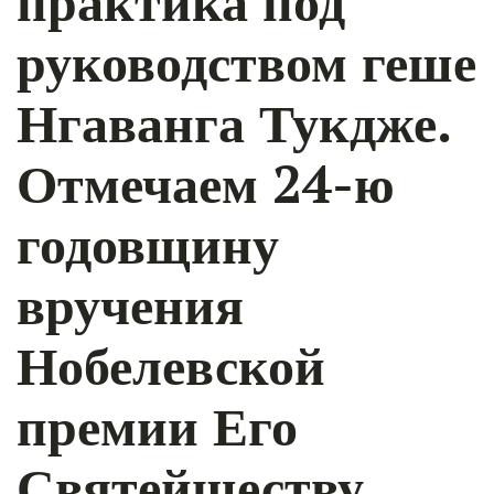
практика под
руководством геше
Нгаванга Тукдже.
Отмечаем 24-ю
годовщину
вручения
Нобелевской
премии Его
Святейшеству