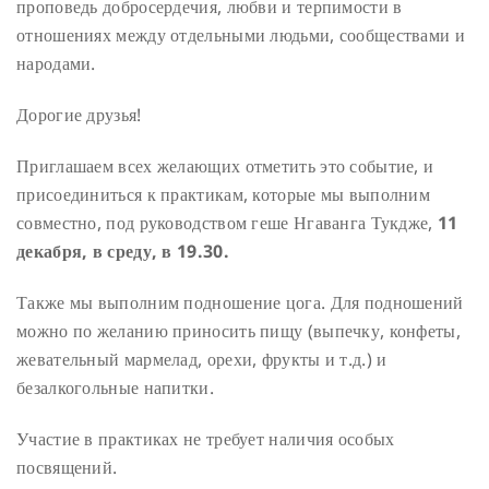
проповедь добросердечия, любви и терпимости в
отношениях между отдельными людьми, сообществами и
народами.
Дорогие друзья!
Приглашаем всех желающих отметить это событие, и
присоединиться к практикам, которые мы выполним
совместно, под руководством геше Нгаванга Тукдже,
11
декабря, в среду, в 19.30.
Также мы выполним подношение цога. Для подношений
можно по желанию приносить пищу (выпечку, конфеты,
жевательный мармелад, орехи, фрукты и т.д.) и
безалкогольные напитки.
Участие в практиках не требует наличия особых
посвящений.