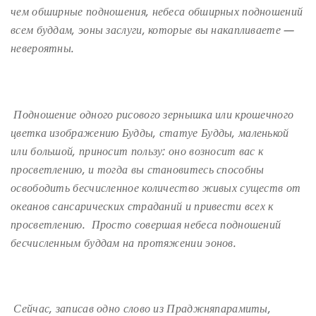
чем обширные подношения, небеса обширных подношений
всем буддам, эоны заслуги, которые вы накапливаете —
невероятны.
Подношение одного рисового зернышка или крошечного
цветка изображению Будды, статуе Будды, маленькой
или большой, приносит пользу: оно возносит вас к
просветлению, и тогда вы становитесь способны
освободить бесчисленное количество живых существ от
океанов сансарических страданий и привести всех к
просветлению. Просто совершая небеса подношений
бесчисленным буддам на протяжении эонов.
Сейчас, записав одно слово из Праджняпарамиты,