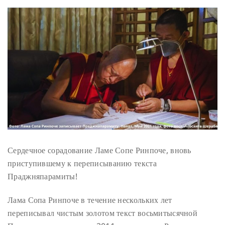
Сердечное сорадование Ламе Сопе Ринпоче, вновь
приступившему к переписыванию текста
Праджняпарамиты!
Лама Сопа Ринпоче в течение нескольких лет
переписывал чистым золотом текст восьмитысячной