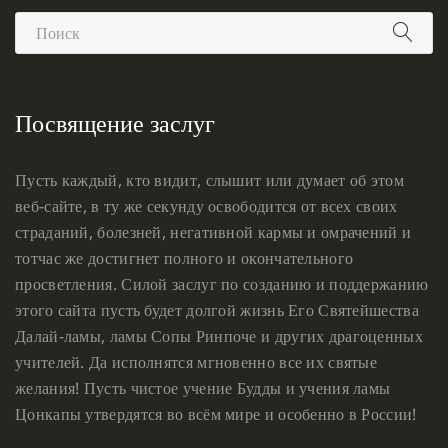
Посвящение заслуг
Пусть каждый, кто видит, слышит или думает об этом
веб-сайте, в ту же секунду освободится от всех своих
страданий, болезней, негативной кармы и омрачений и
тотчас же достигнет полного и окончательного
просветления. Силой заслуг по созданию и поддержанию
этого сайта пусть будет долгой жизнь Его Святейшества
Далай-ламы, ламы Сопы Ринпоче и других драгоценных
учителей. Да исполнятся мгновенно все их святые
желания! Пусть чистое учение Будды и учения ламы
Цонкапы утвердятся во всём мире и особенно в России!