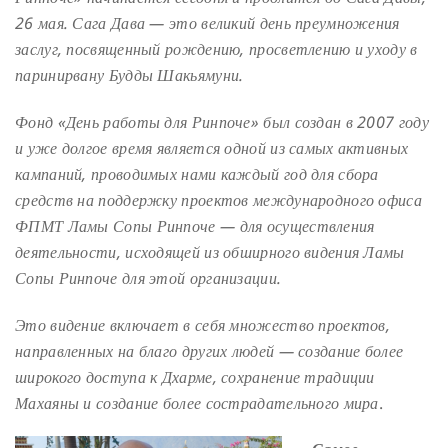
26 мая. Сага Дава — это великий день преумножения
заслуг, посвященный рождению, просветлению и уходу в
паринирвану Будды Шакьямуни.
Фонд «День работы для Ринпоче» был создан в 2007 году
и уже долгое время является одной из самых активных
кампаний, проводимых нами каждый год для сбора
средств на поддержку проектов международного офиса
ФПМТ Ламы Сопы Ринпоче — для осуществления
деятельности, исходящей из обширного видения Ламы
Сопы Ринпоче для этой организации.
Это видение включает в себя множество проектов,
направленных на благо других людей — создание более
широкого доступа к Дхарме, сохранение традиции
Махаяны и создание более сострадательного мира
.