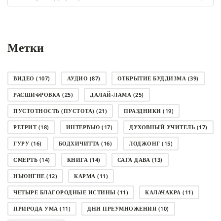
рубрику
Метки
ВИДЕО
(107)
АУДИО
(87)
ОТКРЫТИЕ БУДДИЗМА
(39)
РАСШИФРОВКА
(25)
ДАЛАЙ-ЛАМА
(25)
ПУСТОТНОСТЬ (ПУСТОТА)
(21)
ПРАЗДНИКИ
(19)
РЕТРИТ
(18)
ИНТЕРВЬЮ
(17)
ДУХОВНЫЙ УЧИТЕЛЬ
(17)
ГУРУ
(16)
БОДХИЧИТТА
(16)
ЛОДЖОНГ
(15)
СМЕРТЬ
(14)
КНИГА
(14)
САГА ДАВА
(13)
НЬЮНГНЕ
(12)
КАРМА
(11)
ЧЕТЫРЕ БЛАГОРОДНЫЕ ИСТИНЫ
(11)
КАЛАЧАКРА
(11)
ПРИРОДА УМА
(11)
ДНИ ПРЕУМНОЖЕНИЯ
(10)