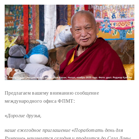
Предлагаем вашему вниманию сообщение
международного офиса ФПМТ:
«
Дорогие друзья,
наше ежегодное приглашение «Поработать день для
Ринпоче» начинается сегодня и продлится до Сага Давы,