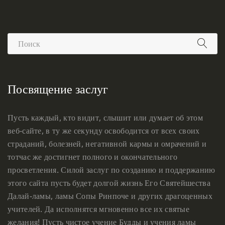
Посвящение заслуг
Пусть каждый, кто видит, слышит или думает об этом
веб-сайте, в ту же секунду освободится от всех своих
страданий, болезней, негативной кармы и омрачений и
тотчас же достигнет полного и окончательного
просветления. Силой заслуг по созданию и поддержанию
этого сайта пусть будет долгой жизнь Его Святейшества
Далай-ламы, ламы Сопы Ринпоче и других драгоценных
учителей. Да исполнятся мгновенно все их святые
желания! Пусть чистое учение Будды и учения ламы