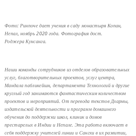
Фото: Ринпоче дает
учения
в саду монастыря Копан,
Непал, ноябрь 2020 года. Фотография
дост
.
Роджер
а
Кунсанг
а
.
Наши команды сотрудников из отделов образовательных
услуг, благотворительных проектов, услуг центра,
Мандала пабликейшн, департамента Технологий и другие
круглый год занимаются фантастическим количеством
проектов и мероприятий. От перевода текстов Дхармы,
издательской деятельности и программ домашнего
обучения до поддержки школ, клиник и домов
престарелых в Индии и Непале. Эта работа включает в
себя поддержку учителей линии и Сангхи в их развитии,