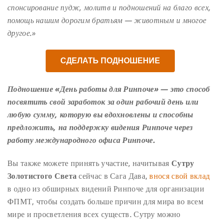
спонсирование пудж, молитв и подношений на благо всех,
помощь нашим дорогим братьям — животным и многое
другое.»
СДЕЛАТЬ ПОДНОШЕНИЕ
Подношение «День работы для Ринпоче»
— это
способ
посвятить свой заработок за один рабочий день или
любую сумму, которую вы вдохновлены и способны
предложить, на поддержку видения Ринпоче через
работу международного офиса Ринпоче.
Вы также можете принять участие, начитывая
Сутру
Золот
истого
Света
сейчас в Сага Дава,
внося свой вклад
в одно из обширных видений Ринпоче для организации
ФПМТ, чтобы создать больше причин для мира во всем
мире и просветления всех существ. Сутру можно