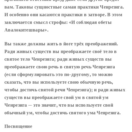
вам. Таковы сущностные самаи практики Ченрезига.
И особенно они касаются практики в затворе. В этом
заключается смысл строфы: «И соблюдая обеты
Авалокитешвары».
Вы также должны жить в йоге трёх преображений.
Ради живых существ вы преображаете своё тело в
святое тело Ченрезига; ради живых существ вы
преображаете свою речь в святую речь Ченрезига
(если сформулировать это по-другому, то можно
сказать, что вы используете свою обычную речь,
чтобы достичь святой речи Ченрезига); и ради живых
существ вы преображаете свой ум в святой ум
Ченрезига — это значит, что вы используете свой
обычный ум, чтобы достичь святого ума Ченрезига.
Посвящение