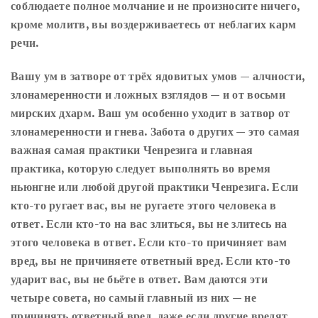
соблюдаете полное молчание и не произносите ничего,
кроме молитв, вы воздерживаетесь от неблагих карм
речи.
Вашу ум в затворе от трёх ядовитых умов — алчности,
злонамеренности и ложных взглядов — и от восьми
мирских дхарм. Ваш ум особенно уходит в затвор от
злонамеренности и гнева. Забота о других — это самая
важная самая практики Ченрезига и главная
практика, которую следует выполнять во время
ньюнгне или любой другой практики Ченрезига. Если
кто-то ругает вас, вы не ругаете этого человека в
ответ. Если кто-то на вас злиться, вы не злитесь на
этого человека в ответ. Если кто-то причиняет вам
вред, вы не причиняете ответный вред. Если кто-то
ударит вас, вы не бьёте в ответ. Вам даются эти
четыре совета, но самый главный из них — не
причинять ответный вред, даже если другие вредят