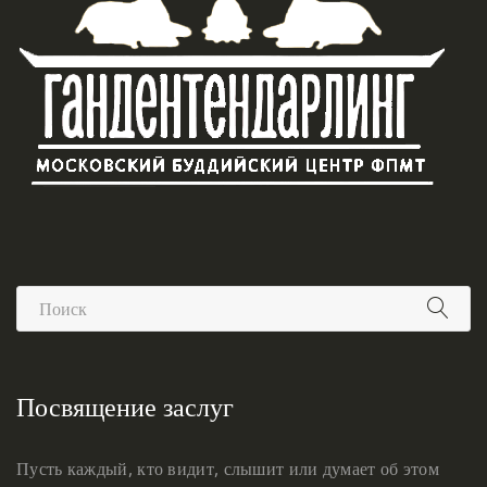
Посвящение заслуг
Пусть каждый, кто видит, слышит или думает об этом