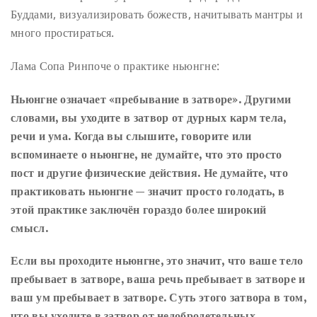
Буддами, визуализировать божеств, начитывать мантры и
много простираться.
Лама Сопа Ринпоче о практике ньюнгне:
Ньюнгне означает «пребывание в затворе». Другими
словами, вы уходите в затвор от дурных карм тела,
речи и ума. Когда вы слышите, говорите или
вспоминаете о ньюнгне, не думайте, что это просто
пост и другие физические действия. Не думайте, что
практиковать ньюнгне — значит просто голодать, в
этой практике заключён гораздо более широкий
смысл.
Если вы проходите ньюнгне, это значит, что ваше тело
пребывает в затворе, ваша речь пребывает в затворе и
ваш ум пребывает в затворе. Суть этого затвора в том,
что вы уходите в затвор от недобродетельных