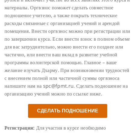
материалы. Оргвзнос поможет сделать совместное
подношение учителю, а также покрыть технические
расходы связанные с организацией учений и арендой
помещения.
Внести оргвзнос можно при регистрации или
по завершении курса. Если внести взнос в полном объеме
для вас затруднительно, можно внести его позднее или
частично, или внести ваш вклад в развитие учебной
программы волонтерской помощью. Главное – ваше
желание изучать Дхарму. При возникновении трудностей
с внесением полной или частичной суммы оргвзноса
напишите нам на spc@fpmt.ru.
Сделать подношение на
организацию учений можно по ссылке ниже.
СДЕЛАТЬ ПОДНОШЕНИЕ
Регистрация:
Для участия в курсе необходимо