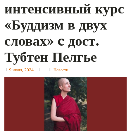
интенсивный курс
«Буддизм в двух
словах» c дост.
Тубтен Пелгье
9 июня, 2024
Новости