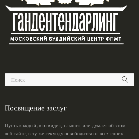
Посвящение заслуг
Пусть каждый, кто видит, слышит или думает об этом
веб-сайте, в ту же секунду освободится от всех своих