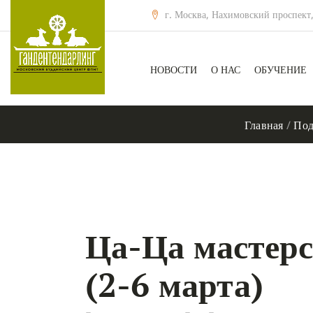
г. Москва, Нахимовский проспект,
НОВОСТИ
О НАС
ОБУЧЕНИЕ
Главная
/
Под
Ца-Ца масте
(2-6 марта)