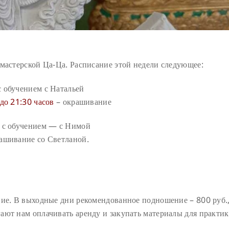
 мастерской Ца-Ца. Расписание этой недели следующее:
 обучением с Натальей
 до 21:30 часов
– окрашивание
 с обучением — с Нимой
ашивание со Светланой.
ние. В выходные дни рекомендованное подношение – 800 руб.
ают нам оплачивать аренду и закупать материалы для практик