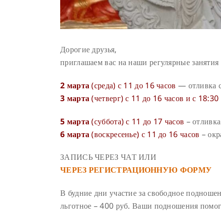
Дорогие друзья,
приглашаем вас на наши регулярные занятия
2 марта
(среда) с 11 до 16 часов
— отливка с
3 марта
(четверг) с 11 до 16 часов и
с 18:30
5 марта
(суббота) с 11 до 17 часов
– отливка
6 марта
(воскресенье) с 11 до 16 часов
– окр
ЗАПИСЬ ЧЕРЕЗ ЧАТ ИЛИ
ЧЕРЕЗ РЕГИСТРАЦИОННУЮ ФОРМУ
В будние дни участие за свободное подноше
льготное – 400 руб. Ваши подношения помог