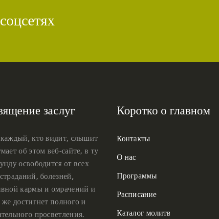
 соцсетях
вящение заслуг
Коротко о главном
 каждый, кто видит, слышит
Контакты
мает об этом веб-сайте, в ту
О нас
унду освободится от всех
Программы
страданий, болезней,
ивной кармы и омрачений и
Расписание
 же достигнет полного и
Каталог молитв
ательного просветления.