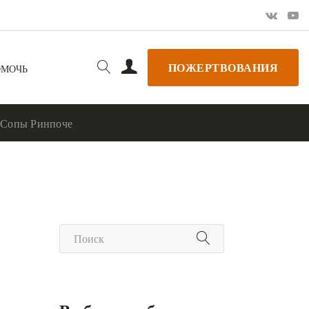
ПОЖЕРТВОВАНИЯ
ОМОЧЬ
 Сопы Ринпоче