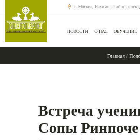
г. Москва, Нахимовский проспект,
НОВОСТИ
О НАС
ОБУЧЕНИЕ
Главная
/
Подб
Встреча учен
Сопы Ринпоче