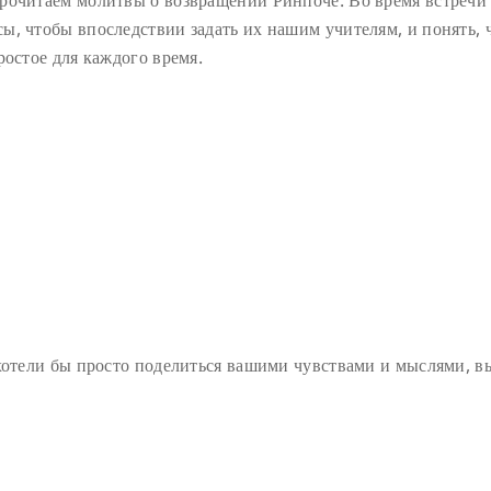
прочитаем молитвы о возвращении Ринпоче. Во время встречи
ы, чтобы впоследствии задать их нашим учителям, и понять, 
ростое для каждого время.
 хотели бы просто поделиться вашими чувствами и мыслями, в