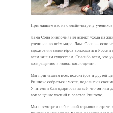
Приглашаем вас на
онлайн-встречу
учеников 
Лама Сопа Ринпоче явил аспект ухода из жиз
учеников во всём мире. Лама Сопа — основа
вдохновлял волонтёров воплощать в России 
всем живым существам. Спасибо всем, кто у
возвращению в новом воплощении!
Мы приглашаем всех волонтёров и друзей це
Ринпоче собраться вместе, поделиться своим
Учителя и благодарность за всё, что он нам 
воплощение учений и советов Ринпоче.
Мы посмотрим небольшой отрывок встречи 