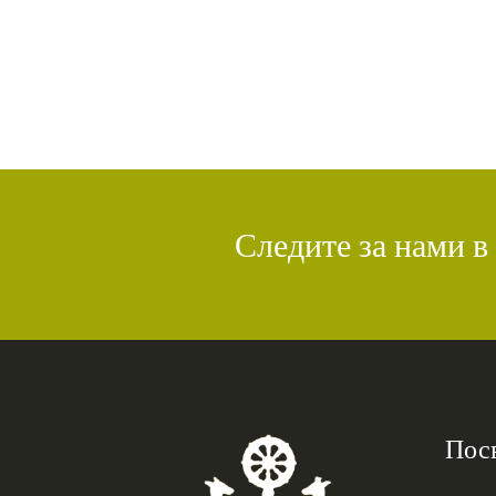
Следите за нами в
Пос