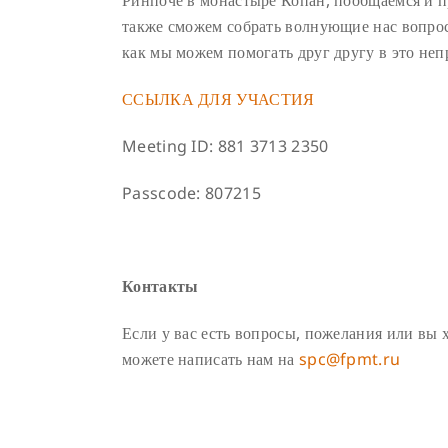
Ринпоче в монастыре Копан, пообщаемся и 
также сможем собрать волнующие нас вопрос
как мы можем помогать друг другу в это неп
ССЫЛКА ДЛЯ УЧАСТИЯ
Meeting ID: 881 3713 2350
Passcode: 807215
Контакты
Если у вас есть вопросы, пожелания или вы
можете написать нам на
spc@fpmt.ru