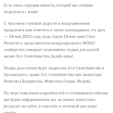
Есть очень хорошая новость, которой мы спешим
поделиться с вами!
С чувством глубокой радости и воодушевления
предлагаем вам отметить в своих календариках эту дату
— 24 мая 2023 года, ведь утром 24 мая лама Сопа
Ринпоче и представители международного ФПМТ
сообщества совершат подношение пуджи для долгой
жизни Его Святейшества Далай-ламы!
Пуджа долголетия будет поднесена Его Святейшеству в
Цуклакханге, храме Его Святейшества при монастыре
Намгьял (Дхарамсала, Макклеод Гандж, Индия).
По мере появления подробностей о готовящемся событии
мы будем информировать вас на наших новостных
ресурсах: на сайте, в соцсетях и почтовой рассылке
центра.