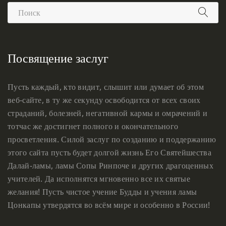
Посвящение заслуг
Пусть каждый, кто видит, слышит или думает об этом
веб-сайте, в ту же секунду освободится от всех своих
страданий, болезней, негативной кармы и омрачений и
тотчас же достигнет полного и окончательного
просветления. Силой заслуг по созданию и поддержанию
этого сайта пусть будет долгой жизнь Его Святейшества
Далай-ламы, ламы Сопы Ринпоче и других драгоценных
учителей. Да исполнятся мгновенно все их святые
желания! Пусть чистое учение Будды и учения ламы
Цонкапы утвердятся во всём мире и особенно в России!