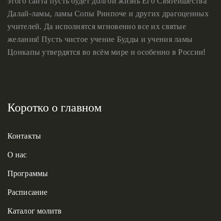
этого сайта пусть будет долгой жизнь Его Святейшества
Далай-ламы, ламы Сопы Ринпоче и других драгоценных
учителей. Да исполнятся мгновенно все их святые
желания! Пусть чистое учение Будды и учения ламы
Цонкапы утвердятся во всём мире и особенно в России!
Коротко о главном
Контакты
О нас
Программы
Расписание
Каталог молитв