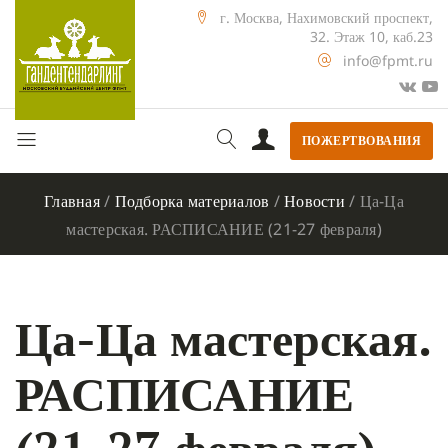
г. Москва, Нахимовский проспект,
32. Этаж 10, каб.23
info@fpmt.ru
ПОЖЕРТВОВАНИЯ
Главная
/
Подборка материалов
/
Новости
/
Ца-Ца
мастерская. РАСПИСАНИЕ (21-27 февраля)
Ца-Ца мастерская.
РАСПИСАНИЕ
(21-27 февраля)