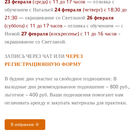
23 февраля
(среда) с 11 до 17 часов
— отливка с
обучением с Натальей
24 февраля
(четверг) с 18:30 до
21:30
— окрашивание со Светланой
26 февраля
(суббота) с 11 до 17 часов
– отливка с обучением — с
Нимой
27 февраля
(воскресенье) с 11 до 16 часов
–
окрашивание со Светланой.
ЗАПИСЬ ЧЕРЕЗ ЧАТ ИЛИ
ЧЕРЕЗ
РЕГИСТРАЦИОННУЮ ФОРМУ
В будние дни участие за свободное подношение. В
выходные дни рекомендованное подношение – 800 руб.,
льготное – 400 руб. Ваши подношения помогают нам
оплачивать аренду и закупать материалы для практики.
В избранное