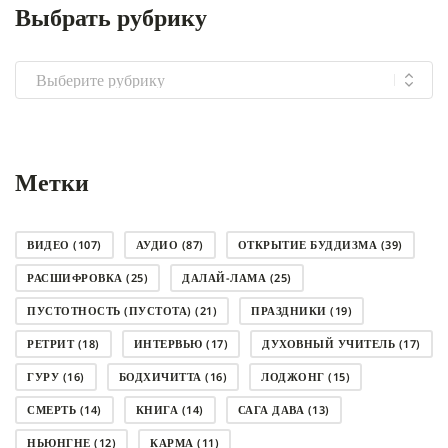
Выбрать рубрику
Выбрать
рубрику
Метки
ВИДЕО
(107)
АУДИО
(87)
ОТКРЫТИЕ БУДДИЗМА
(39)
РАСШИФРОВКА
(25)
ДАЛАЙ-ЛАМА
(25)
ПУСТОТНОСТЬ (ПУСТОТА)
(21)
ПРАЗДНИКИ
(19)
РЕТРИТ
(18)
ИНТЕРВЬЮ
(17)
ДУХОВНЫЙ УЧИТЕЛЬ
(17)
ГУРУ
(16)
БОДХИЧИТТА
(16)
ЛОДЖОНГ
(15)
СМЕРТЬ
(14)
КНИГА
(14)
САГА ДАВА
(13)
НЬЮНГНЕ
(12)
КАРМА
(11)