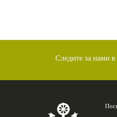
Следите за нами в
Пос