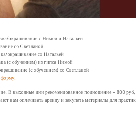
ивка/окрашивание с Нимой и Натальей
вание со Светланой
вка/окрашивание со Натальей
вка (с обучением) из гипса Нимой
 окрашивание (с обучением) со Светланой
 форму.
ние. В выходные дни рекомендованное подношение – 800 руб,
ают нам оплачивать аренду и закупать материалы для практик