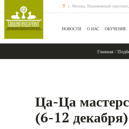
г. Москва, Нахимовский проспект,
НОВОСТИ
О НАС
ОБУЧЕНИЕ
Главная
/
Подб
Ца-Ца масте
(6-12 декабря)