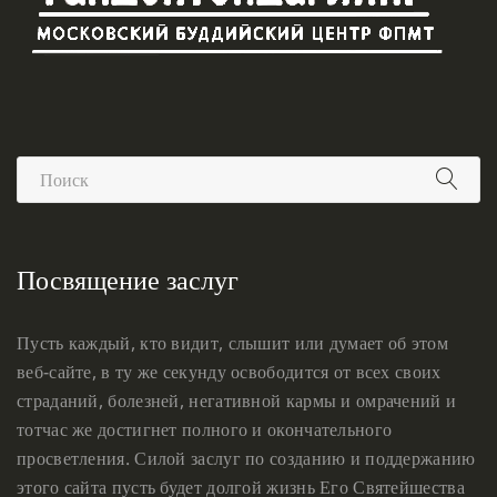
Посвящение заслуг
Пусть каждый, кто видит, слышит или думает об этом
веб-сайте, в ту же секунду освободится от всех своих
страданий, болезней, негативной кармы и омрачений и
тотчас же достигнет полного и окончательного
просветления. Силой заслуг по созданию и поддержанию
этого сайта пусть будет долгой жизнь Его Святейшества