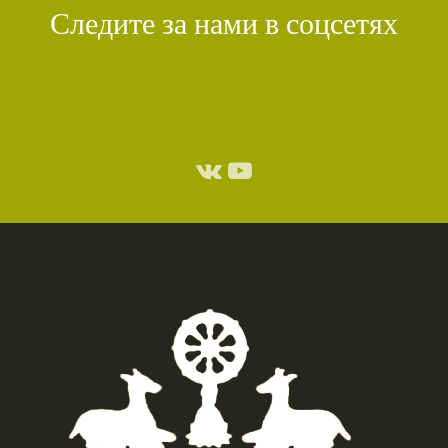
Следите за нами в соцсетях
СТИХИЙНЫЕ БЕДСТВИЯ
(1)