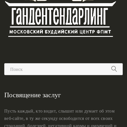
Посвящение заслуг
Пусть каждый, кто видит, слышит или думает об этом
веб-сайте, в ту же секунду освободится от всех своих
страданий, болезней, негативной кармы и омрачений и