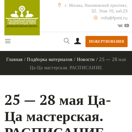
г. Москва, Нахимовский проспект,
32. Этаж 10, каб.23
info@fpmt.ru
ПОЖЕРТВОВАНИЯ
Главная
/
Подборка материалов
/
Новости
/
25 — 28 мая
Ца-Ца мастерская. РАСПИСАНИЕ
25 — 28 мая Ца-
Ца мастерская.
РАСПИСАНИЕ