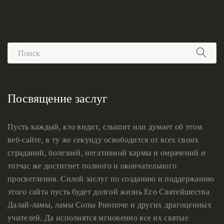
Посвящение заслуг
Пусть каждый, кто видит, слышит или думает об этом
веб-сайте, в ту же секунду освободится от всех своих
страданий, болезней, негативной кармы и омрачений и
тотчас же достигнет полного и окончательного
просветления. Силой заслуг по созданию и поддержанию
этого сайта пусть будет долгой жизнь Его Святейшества
Далай-ламы, ламы Сопы Ринпоче и других драгоценных
учителей. Да исполнятся мгновенно все их святые