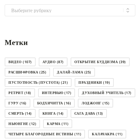
Выбрать
рубрику
Метки
ВИДЕО
(107)
АУДИО
(87)
ОТКРЫТИЕ БУДДИЗМА
(39)
РАСШИФРОВКА
(25)
ДАЛАЙ-ЛАМА
(25)
ПУСТОТНОСТЬ (ПУСТОТА)
(21)
ПРАЗДНИКИ
(19)
РЕТРИТ
(18)
ИНТЕРВЬЮ
(17)
ДУХОВНЫЙ УЧИТЕЛЬ
(17)
ГУРУ
(16)
БОДХИЧИТТА
(16)
ЛОДЖОНГ
(15)
СМЕРТЬ
(14)
КНИГА
(14)
САГА ДАВА
(13)
НЬЮНГНЕ
(12)
КАРМА
(11)
ЧЕТЫРЕ БЛАГОРОДНЫЕ ИСТИНЫ
(11)
КАЛАЧАКРА
(11)