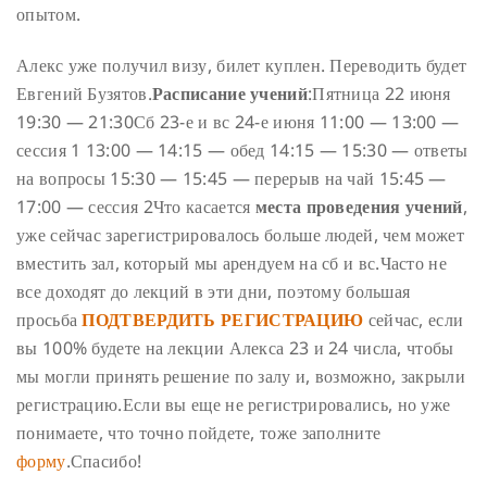
опытом.
Алекс уже получил визу, билет куплен. Переводить будет
Евгений Бузятов.
Расписание учений
:
Пятница 22 июня
19:30 — 21:30
Сб 23-е и вс 24-е июня
11:00 — 13:00 —
сессия 1
13:00 — 14:15 — обед
14:15 — 15:30 — ответы
на вопросы
15:30 — 15:45 — перерыв на чай
15:45 —
17:00 — сессия 2
Что касается
места проведения учений
,
уже сейчас зарегистрировалось больше людей, чем может
вместить зал, который мы арендуем на сб и вс.
Часто не
все доходят до лекций в эти дни, поэтому большая
просьба
ПОДТВЕРДИТЬ РЕГИСТРАЦИЮ
сейчас, если
вы 100% будете на лекции Алекса 23 и 24 числа, чтобы
мы могли принять решение по залу и, возможно, закрыли
регистрацию.
Если вы еще не регистрировались, но уже
понимаете, что точно пойдете, тоже заполните
форму
.
Спасибо!