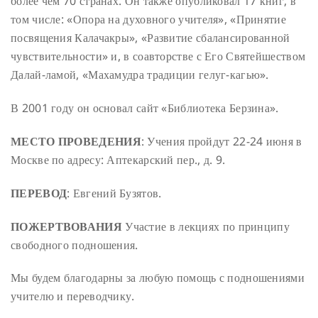
более чем 70 странах. Он также опубликовал 17 книг, в
том числе: «Опора на духовного учителя», «Принятие
посвящения Калачакры», «Развитие сбалансированной
чувствительности» и, в соавторстве с Его Святейшеством
Далай-ламой, «Махамудра традиции гелуг-кагью».
В 2001 году он основал сайт «Библиотека Берзина».
МЕСТО ПРОВЕДЕНИЯ
:
Учения пройдут 22-24 июня в
Москве по адресу: Аптекарский пер., д. 9.
ПЕРЕВОД
: Евгений Бузятов.
ПОЖЕРТВОВАНИЯ
Участие в лекциях по принципу
свободного подношения.
Мы будем благодарны за любую помощь с подношениями
учителю и переводчику.