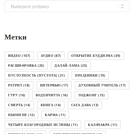
Выбрать
рубрику
Метки
ВИДЕО
(107)
АУДИО
(87)
ОТКРЫТИЕ БУДДИЗМА
(39)
РАСШИФРОВКА
(25)
ДАЛАЙ-ЛАМА
(25)
ПУСТОТНОСТЬ (ПУСТОТА)
(21)
ПРАЗДНИКИ
(19)
РЕТРИТ
(18)
ИНТЕРВЬЮ
(17)
ДУХОВНЫЙ УЧИТЕЛЬ
(17)
ГУРУ
(16)
БОДХИЧИТТА
(16)
ЛОДЖОНГ
(15)
СМЕРТЬ
(14)
КНИГА
(14)
САГА ДАВА
(13)
НЬЮНГНЕ
(12)
КАРМА
(11)
ЧЕТЫРЕ БЛАГОРОДНЫЕ ИСТИНЫ
(11)
КАЛАЧАКРА
(11)