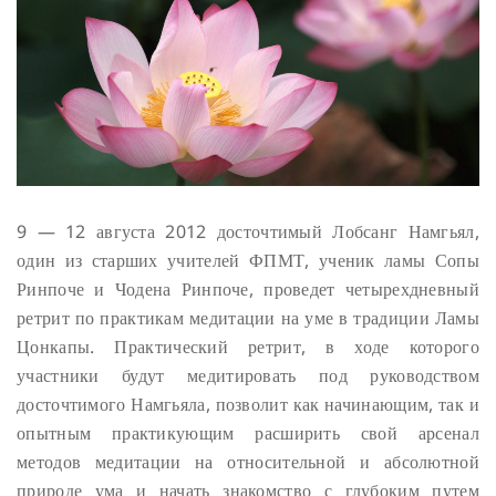
9 — 12 августа 2012 досточтимый Лобсанг Намгьял,
один из старших учителей ФПМТ, ученик ламы Сопы
Ринпоче и Чодена Ринпоче, проведет четырехдневный
ретрит по практикам медитации на уме в традиции Ламы
Цонкапы. Практический ретрит, в ходе которого
участники будут медитировать под руководством
досточтимого Намгьяла, позволит как начинающим, так и
опытным практикующим расширить свой арсенал
методов медитации на относительной и абсолютной
природе ума и начать знакомство с глубоким путем