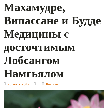
Махамудре,
Випассане и Будде
Медицины с
досточтимым
Лобсангом
Намгьялом
25 июля, 2012
Новости