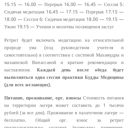
15.15 — 16.00 — Перерыв
16.00 — 16.45 — Сессия 5:
Сидячая медитация
16.45 — 17.15 — Перерыв
17.15 —
18.00 — Сессия 6: Сидячая медитация
18.00 — 19.15 —
Ужин
19.15 — Учения и молитвы посвящения заслуг
Ретрит будет включать медитацию на относительной
природе ума (под руководством учителя и
самостоятельно) в соответствии с системой Махамудры и
махаянской Випассаной и краткие рекомендации и
наставления.
Каждый день после обеда будет
выполняться одна сессия практики Будды Медицины
(для всех желающих).
Питание, проживание, орг. взносы
Стоимость питания
на территории лагеря может составить до 1 тысячи
рублей (за все дни). Проживание в палаточном лагере —
бесплатно. Общий орг. взнос за ретрит
предположительно составит (возможны изменения,