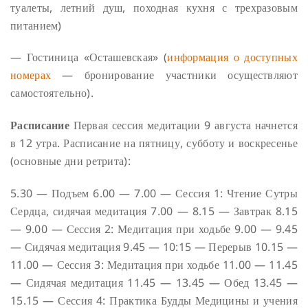
туалеты, летний душ, походная кухня с трехразовым
питанием)
— Гостиница «Осташевская» (
информация о доступных
номерах
— бронирование участники осуществляют
самостоятельно).
Расписание
Первая сессия медитации 9 августа начнется
в 12 утра. Расписание на пятницу, субботу и воскресенье
(основные дни ретрита):
5.30 — Подъем
6.00 — 7.00 — Сессия 1: Чтение Сутры
Сердца, сидячая медитация
7.00 — 8.15 — Завтрак
8.15
— 9.00 — Сессия 2: Медитация при ходьбе
9.00 — 9.45
— Сидячая медитация
9.45 — 10:15 — Перерыв
10.15 —
11.00 — Сессия 3: Медитация при ходьбе
11.00 — 11.45
— Сидячая медитация
11.45 — 13.45 — Обед
13.45 —
15.15 — Сессия 4: Практика Будды Медицины и учения