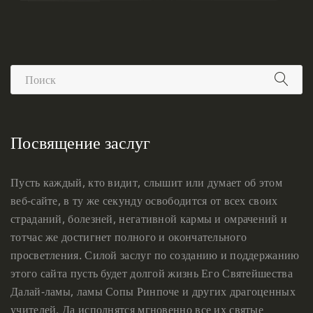
Посвящение заслуг
Пусть каждый, кто видит, слышит или думает об этом
веб-сайте, в ту же секунду освободится от всех своих
страданий, болезней, негативной кармы и омрачений и
тотчас же достигнет полного и окончательного
просветления. Силой заслуг по созданию и поддержанию
этого сайта пусть будет долгой жизнь Его Святейшества
Далай-ламы, ламы Сопы Ринпоче и других драгоценных
учителей. Да исполнятся мгновенно все их святые