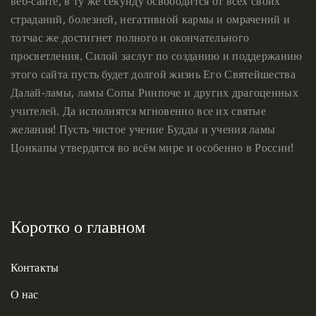
веб-сайте, в ту же секунду освободится от всех своих
страданий, болезней, негативной кармы и омрачений и
тотчас же достигнет полного и окончательного
просветления. Силой заслуг по созданию и поддержанию
этого сайта пусть будет долгой жизнь Его Святейшества
Далай-ламы, ламы Сопы Ринпоче и других драгоценных
учителей. Да исполнятся мгновенно все их святые
желания! Пусть чистое учение Будды и учения ламы
Цонкапы утвердятся во всём мире и особенно в России!
Коротко о главном
Контакты
О нас