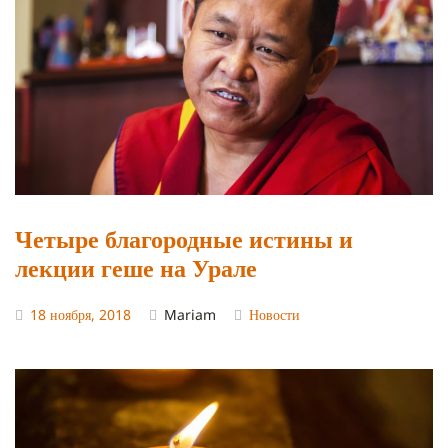
Четыре благородные истины и
лекции геше на Урале
18 ноября, 2018
Mariam
Новости