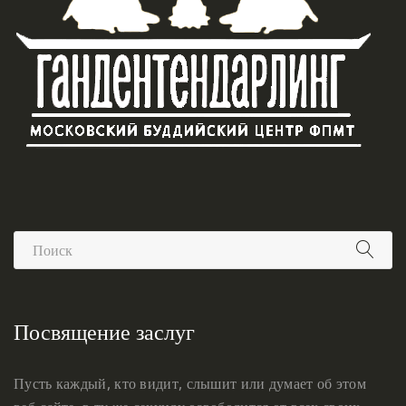
Посвящение заслуг
Пусть каждый, кто видит, слышит или думает об этом