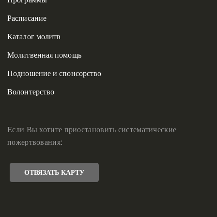
Расписание
Каталог молитв
Молитвенная помощь
Подношение и спонсорство
Волонтерство
Если Вы хотите приостановить систематические
пожертвования:
ОТВЯЗАТЬ КАРТУ