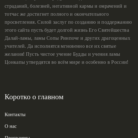
страданий, болезней, негативной кармы и омрачений и
тотчас же достигнет полного и окончательного
просветления. Силой заслуг по созданию и поддержанию
этого сайта пусть будет долгой жизнь Его Святейшества
Далай-ламы, ламы Сопы Ринпоче и других драгоценных
учителей. Да исполнятся мгновенно все их святые
желания! Пусть чистое учение Будды и учения ламы
Цонкапы утвердятся во всём мире и особенно в России!
Коротко о главном
Контакты
О нас
Программы