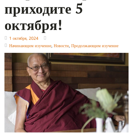
приходите 5
октября!
1 октября, 2024
Начинающим изучение
,
Новости
,
Продолжающим изучение