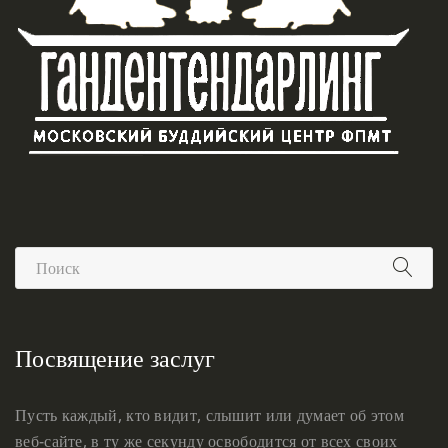
Посвящение заслуг
Пусть каждый, кто видит, слышит или думает об этом
веб-сайте, в ту же секунду освободится от всех своих