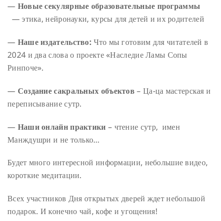
—
Новые секулярные образовательные программы
— этика, нейронауки, курсы для детей и их родителей
—
Наше издательство:
Что мы готовим для читателей в
2024 и два слова о проекте «Наследие Ламы Сопы
Ринпоче».
—
Создание сакральных объектов
– Ца-ца мастерская и
переписывание сутр.
—
Наши онлайн практики
– чтение сутр, имен
Манждушри и не только…
Будет много интересной информации, небольшие видео,
короткие медитации.
Всех участников Дня открытых дверей ждет небольшой
подарок. И конечно чай, кофе и угощения!