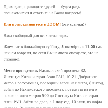
Приходите, приводите друзей — будем рады
познакомиться и ответить на Ваши вопросы!
Или присоединяйтесь в ZOOM!
(это ссылка:)
Вход свободный для всех желающих.
Ждем вас в ближайшую субботу,
5 октября
, в
11:00
(мы
начнем вовремя, но если Вы немного опоздаете, это не
страшно).
Место проведения:
Нахимовский проспект 32, —
Институт Китая и стран Азии РАН, 10-21. Добраться:
метро Профсоюзная, последний вагон из центра, 8 выход,
дойти до Нахимовского проспекта, повернуть на него
налево и идти метров 500 до Института Китая и стран
Азии РАН. Зайти во двор, в 1 подъезд, 10 этаж, из лифта