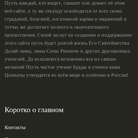
Пусть каждый, кто видит, слышит или думает об этом
веб-сайте, в ту же секунду освободится от всех своих
страданий, болезней, негативной кармы и омрачений и
тотчас же достигнет полного и окончательного
просветления. Силой заслуг по созданию и поддержанию
этого сайта пусть будет долгой жизнь Его Святейшества
Далай-ламы, ламы Сопы Ринпоче и других драгоценных
учителей. Да исполнятся мгновенно все их святые
желания! Пусть чистое учение Будды и учения ламы
Цонкапы утвердятся во всём мире и особенно в России!
Коротко о главном
Контакты