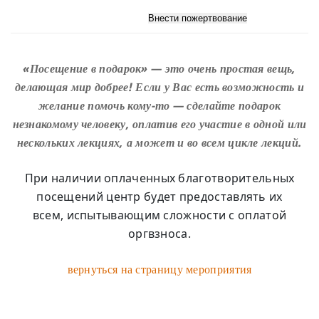
«Посещение в подарок» — это очень простая вещь,
делающая мир добрее!
Если у Вас есть возможность и
желание помочь кому-то — сделайте подарок
незнакомому человеку, оплатив его участие в одной или
нескольких лекциях, а может и во всем цикле лекций.
При наличии оплаченных благотворительных
посещений центр будет предоставлять их
всем,
испытывающим сложности с оплатой
оргвзноса.
вернуться на страницу мероприятия