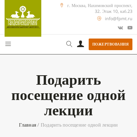
г. Москва, Нахимовский проспект,
32. Этаж 10, каб.23
info@fpmt.ru
ПОЖЕРТВОВАНИЯ
Подарить
посещение одной
лекции
Главная
/
Подарить посещение одной лекции