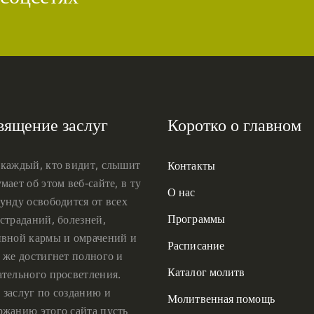
вящение заслуг
Коротко о главном
 каждый, кто видит, слышит
Контакты
мает об этом веб-сайте, в ту
О нас
унду освободится от всех
Программы
страданий, болезней,
ивной кармы и омрачений и
Расписание
 же достигнет полного и
Каталог молитв
ательного просветления.
 заслуг по созданию и
Молитвенная помощь
ржанию этого сайта пусть