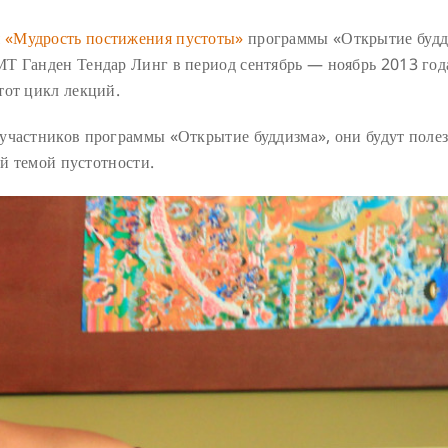
 «Мудрость постижения пустоты»
программы «Открытие будд
Т Ганден Тендар Линг в период сентябрь — ноябрь 2013 год
тот цикл лекций.
участников программы «Открытие буддизма», они будут поле
ой темой пустотности.