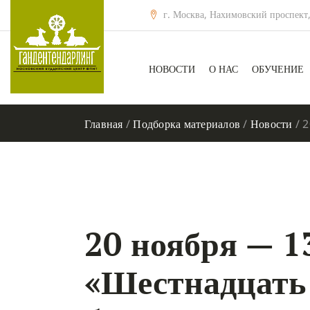
г. Москва, Нахимовский проспект,
НОВОСТИ
О НАС
ОБУЧЕНИЕ
Главная
/
Подборка материалов
/
Новости
/
2
20 ноября — 1
«Шестнадцать 