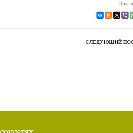
Подели
СЛЕДУЮЩИЙ ПО
 соцсетях