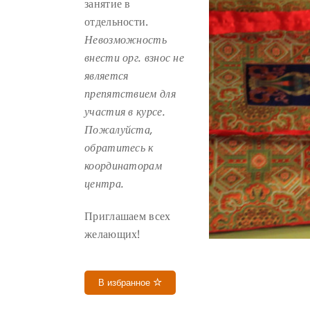
занятие в
отдельности.
Невозможность
внести орг. взнос не
является
препятствием для
участия в курсе.
Пожалуйста,
обратитесь к
координаторам
центра.
Приглашаем всех
желающих!
В избранное