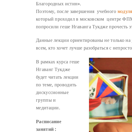
Благородных истин».
Поэтому, после завершения учебного
модуля
который проходил в московском центре ФПМ
попросили геше Нгаванга Тукдже прочесть э
Данные лекции ориентированы не только на 
всем, кто хочет лучше разобраться с непрост
В рамках курса геше
Нгаванг Тукдже
будет читать лекции
по теме, проводить
дискуссионные
группы и
медитации.
Расписание
занятий :