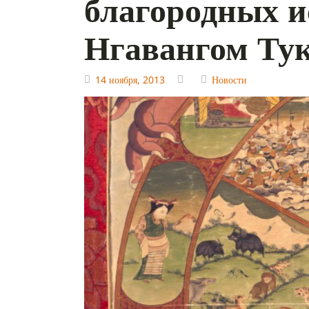
благородных и
Нгавангом Ту
14 ноября, 2013
Новости