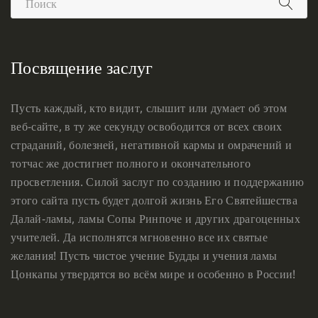
Посвящение заслуг
Пусть каждый, кто видит, слышит или думает об этом
веб-сайте, в ту же секунду освободится от всех своих
страданий, болезней, негативной кармы и омрачений и
тотчас же достигнет полного и окончательного
просветления. Силой заслуг по созданию и поддержанию
этого сайта пусть будет долгой жизнь Его Святейшества
Далай-ламы, ламы Сопы Ринпоче и других драгоценных
учителей. Да исполнятся мгновенно все их святые
желания! Пусть чистое учение Будды и учения ламы
Цонкапы утвердятся во всём мире и особенно в России!