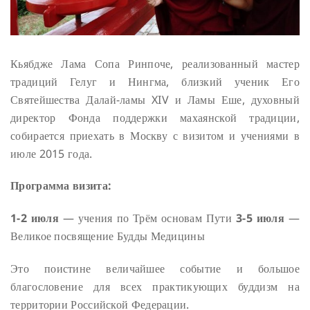
Кьябдже Лама Сопа Ринпоче, реализованный мастер
традиций Гелуг и Нингма, близкий ученик Его
Святейшества Далай-ламы XIV и Ламы Еше, духовный
директор Фонда поддержки махаянской традиции,
собирается приехать в Москву с визитом и учениями в
июле 2015 года.
Программа визита:
1-2 июля
— учения по Трём основам Пути
3-5 июля
—
Великое посвящение Будды Медицины
Это поистине величайшее событие и большое
благословение для всех практикующих буддизм на
территории Российской Федерации.