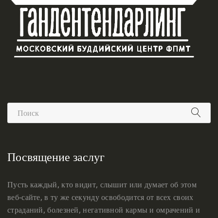
Посвящение заслуг
Пусть каждый, кто видит, слышит или думает об этом
веб-сайте, в ту же секунду освободится от всех своих
страданий, болезней, негативной кармы и омрачений и