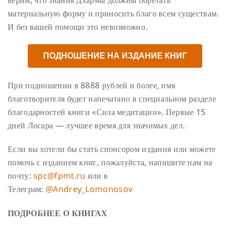
верим, что знания Дхармы должны обретать
материальную форму и приносить благо всем существам.
И без вашей помощи это невозможно.
ПОДНОШЕНИЕ НА ИЗДАНИЕ КНИГ
При подношении в 8888 рублей и более, имя
благотворителя будет напечатано в специальном разделе
благодарностей книги «Сила медитации». Первые 15
дней Лосара — лучшее время для значимых дел.
Если вы хотели бы стать спонсором издания или можете
помочь с изданием книг, пожалуйста, напишите нам на
почту:
spc@fpmt.ru
или в
Телеграм:
@A
ndrey_Lomonosov
ПОДРОБНЕЕ О КНИГАХ