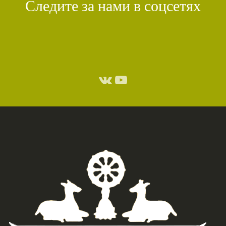
Следите за нами в соцсетях
СТИХИЙНЫЕ БЕДСТВИЯ
(1)