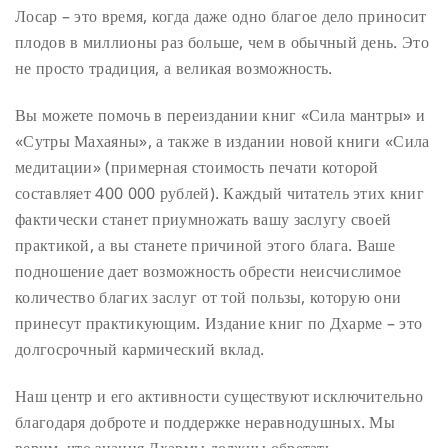
Лосар – это время, когда даже одно благое дело приносит
плодов в миллионы раз больше, чем в обычный день. Это
не просто традиция, а великая возможность.
Вы можете помочь в переиздании книг «Сила мантры» и
«Сутры Махаяны», а также в издании новой книги «Сила
медитации» (примерная стоимость печати которой
составляет 400 000 рублей). Каждый читатель этих книг
фактически станет приумножать вашу заслугу своей
практикой, а вы станете причиной этого блага. Ваше
подношение дает возможность обрести неисчислимое
количество благих заслуг от той пользы, которую они
принесут практикующим. Издание книг по Дхарме – это
долгосрочный кармический вклад.
Наш центр и его активности существуют исключительно
благодаря доброте и поддержке неравнодушных. Мы