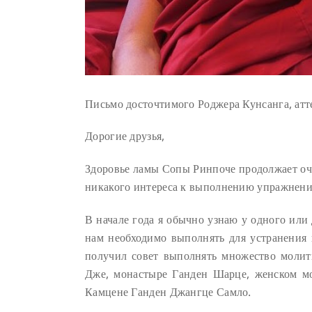
Письмо досточтимого Роджера Кунсанга, ат
Дорогие друзья,
Здоровье ламы Сопы Ринпоче продолжает оче
никакого интереса к выполнению упражнений
В начале года я обычно узнаю у одного или
нам необходимо выполнять для устранения 
получил совет выполнять множество молит
Дже, монастыре Ганден Шарце, женском м
Камцене Ганден Джангце Самло.