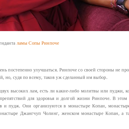
тенданта
ламы Сопы Ринпоче
нь постепенно улучшаться. Ринпоче со своей стороны не про
, но, судя по всему, таков уж сделанный им выбор.
 двух высоких лам, есть ли какие-либо молитвы или пуджи, к
препятствий для здоровья и долгой жизни Ринпоче. В этом 
в и пудж. Они организуются в монастыре Копан, монастыр
онастыре Джангчуп Чолинг, женском монастыре Копан, а т