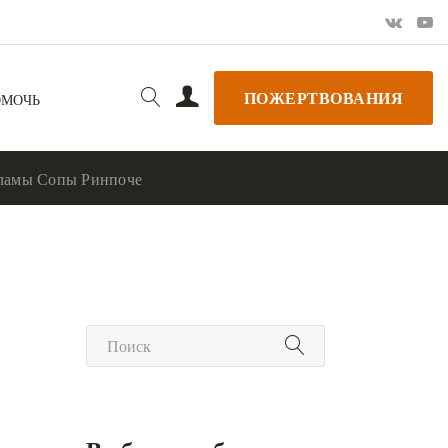
ПОЖЕРТВОВАНИЯ
ОМОЧЬ
 ламы Сопы Ринпоче