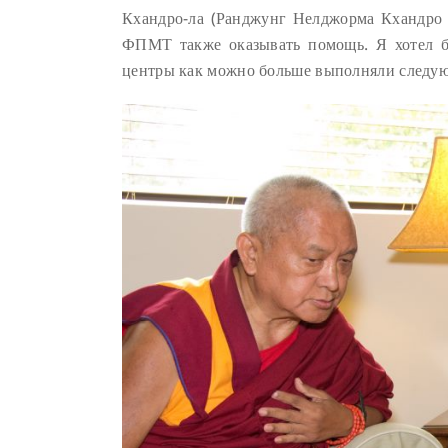
Кхандро-ла (Ранджунг Нелджорма Кхандро 
ФПМТ также оказывать помощь. Я хотел б
центры как можно больше выполняли следующ