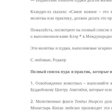
Кхандро-ла сказала: «Самое важное – это
молитвы или практику, должен делать это п
Пожалуйста, посмотрите на полный список п
о выполненном вами Клэр * в Международно
Эти молитвы и пуджи, выполняемые искренне
С любовью, Роджер
Полный список пудж и практик, которые 
1. Освобождение животных – выполняйте к
Буддийскому Центру Амитабхи, которые осв
2. Молитвенные флаги
Тендил Ньерсел
дол
Монастырь Копан любезно производит эти ф