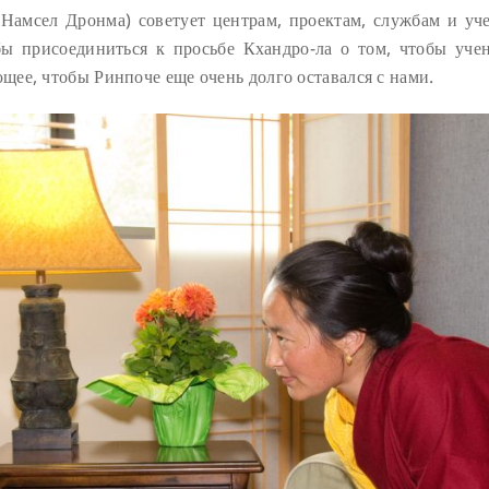
Намсел Дронма) советует центрам, проектам, службам и уч
ы присоединиться к просьбе Кхандро-ла о том, чтобы уче
ее, чтобы Ринпоче еще очень долго оставался с нами.