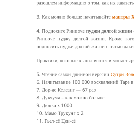
разошлем информацию о том, как их заказать
3. Как можно больше начитывайте
мантры 
4. Подносите Ринпоче
пуджи долгой жизни
Ринпоче пуджу долгой жизни. Кроме тог
подносить пуджи долгой жизни с пятью дак
Практики, которые выполняются в монастыря
5. Чтение самой длинной верссии
Сутры Зол
6. Начитывание 100 000 восхвалений Таре в
7. Дор-де Келсанг — 67 раз
8. Дукчума – как можно больше
9. Дюкка х 1000
10. Мамо Трукунг х 2
11. Гьел-сё Цен-сё