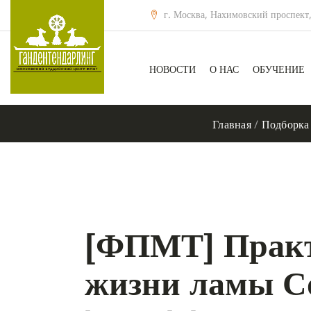
г. Москва, Нахимовский проспект,
НОВОСТИ
О НАС
ОБУЧЕНИЕ
Главная
/
Подборка
[ФПМТ] Практ
жизни ламы С