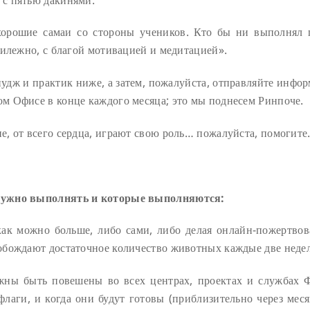
 хорошие самаи со стороны учеников. Кто бы ни выполнял 
рилежно, с благой мотивацией и медитацией».
удж и практик ниже, а затем, пожалуйста, отправляйте инфо
м Офисе в конце каждого месяца; это мы поднесем Ринпоче.
, от всего сердца, играют свою роль… пожалуйста, помогите
нужно выполнять и которые выполняются:
ак можно больше, либо сами, либо делая онлайн-пожертвов
обождают достаточное количество животных каждые две неде
жны быть повешены во всех центрах, проектах и службах
лаги, и когда они будут готовы (приблизительно через меся