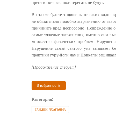
препятствия вас подстерегать не будут.
Вы также будете защищены от таких видов вр
не обязательно подобно загрязнению от заво
причинить вред неспособно. Повреждение о
самые тяжелые загрязнения; именно они вы
множество физических проблем. Нарушение
Нарушение самай святого ума вызывает бе
практики гуру-йоги ламы Цонкапы защищает
[Продолжение следует]
В избранное
Категория:
ГАНДЕН ЛХАГЬЯМА