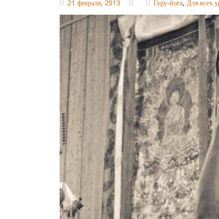
21 февраля, 2013
Гуру-йога
,
Для всех 