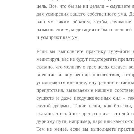
цель. Все, что бы вы ни делали – смушаете 
для усмирения вашего собственного ума. Да
ваш ум таким образом, чтобы слушание
размышлением, медитация не была внешней 
и усмиряют вам ум.
Если вы выполняете практику гуру-йоги 
медитируя, вас не будут подстерегать препя
сказано, что молитву о трех целях следует 
внешние и внутренние препятствия, кот
упоминаются внешние, внутренние и тайные
препятствия, вызываемые нашими собстве
существ и даже неодушевленных сил – так
святой дхармы. Такие вещи, как болезни
сказано, что тайные препятствия – это чей-
дурному пути, например, царя или какого-то
Тем не менее, если вы выполняете практ