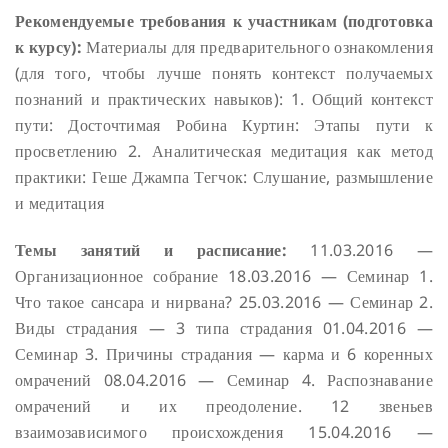
Рекомендуемые требования к участникам (подготовка
к курсу):
Материалы для предварительного ознакомления
(для того, чтобы лучше понять контекст получаемых
познаний и практических навыков):
1. Общий контекст
пути: Досточтимая Робина Куртин: Этапы пути к
просветлению
2. Аналитическая медитация как метод
практики: Геше Джампа Тегчок: Слушание, размышление
и медитация
Темы занятий и расписание:
11.03.2016 —
Организационное собрание
18.03.2016 — Семинар 1.
Что такое сансара и нирвана?
25.03.2016 — Семинар 2.
Виды страдания — 3 типа страдания
01.04.2016 —
Семинар 3. Причины страдания — карма и 6 коренных
омрачений
08.04.2016 — Семинар 4. Распознавание
омрачений и их преодоление. 12 звеньев
взаимозависимого происхождения
15.04.2016 —