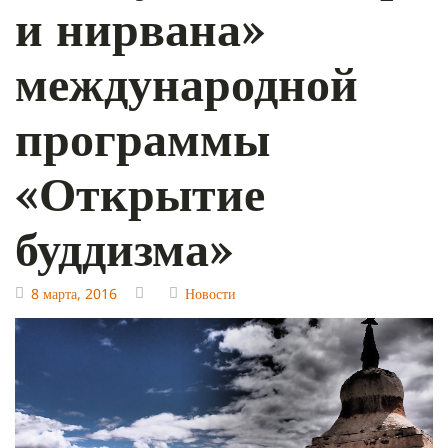
и нирвана»
международной
программы
«Открытие
буддизма»
8 марта, 2016
Новости