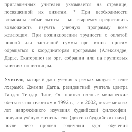
приглашенных учителей указывается на странице,
посвященной их визитам.
* При необходимости
возможны любые льготы — мы стараемся предоставить
возможность изучать учебную программу всем
желающим. При возникновении трудности с оплатой
полной или частичной суммы орг. взноса просим
обращаться к координаторам программы (Александре,
Дарье, Екатерине) на орг. собрании или на групповых
занятиях по пятницам.
Учитель
, который даст учения в рамках модуля – геше
лхарамба Джампа Дагпа, резидентный учитель центра
Ганден Тендар Линг. Он принял полные монашеские
обеты и стал гелонгом в 1992 г., а в 2002, после многих
лет напряжённого изучения буддийской философии,
получил учёную степень геше (доктора буддийских наук),
после чего прошёл годичный курс обучения