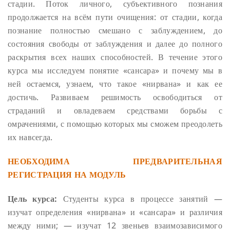
стадии. Поток личного, субъективного познания
продолжается на всём пути очищения: от стадии, когда
познание полностью смешано с заблуждением, до
состояния свободы от заблуждения и далее до полного
раскрытия всех наших способностей.
В течение этого
курса мы исследуем понятие «сансара» и почему мы в
ней остаемся, узнаем, что такое «нирвана» и как ее
достичь. Развиваем решимость освободиться от
страданий и овладеваем средствами борьбы с
омрачениями, с помощью которых мы сможем преодолеть
их навсегда.
НЕОБХОДИМА ПРЕДВАРИТЕЛЬНАЯ
РЕГИСТРАЦИЯ НА МОДУЛЬ
Цель курса:
Студенты курса в процессе занятий
—
изучат определения «нирвана» и «сансара» и различия
между ними;
— изучат 12 звеньев взаимозависимого