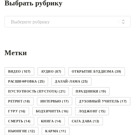
Выбрать рубрику
Выбрать
рубрику
Метки
ВИДЕО
(107)
АУДИО
(87)
ОТКРЫТИЕ БУДДИЗМА
(39)
РАСШИФРОВКА
(25)
ДАЛАЙ-ЛАМА
(25)
ПУСТОТНОСТЬ (ПУСТОТА)
(21)
ПРАЗДНИКИ
(19)
РЕТРИТ
(18)
ИНТЕРВЬЮ
(17)
ДУХОВНЫЙ УЧИТЕЛЬ
(17)
ГУРУ
(16)
БОДХИЧИТТА
(16)
ЛОДЖОНГ
(15)
СМЕРТЬ
(14)
КНИГА
(14)
САГА ДАВА
(13)
НЬЮНГНЕ
(12)
КАРМА
(11)