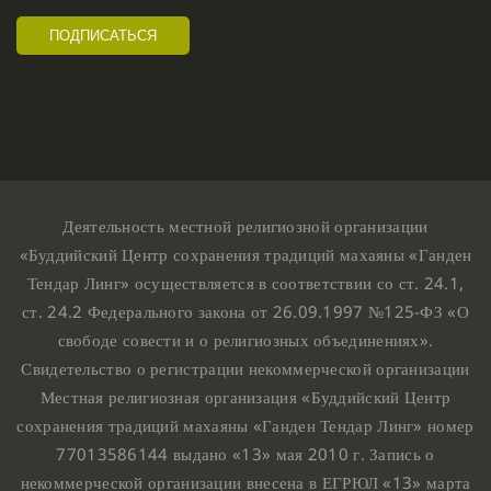
Деятельность местной религиозной организации
«Буддийский Центр сохранения традиций махаяны «Ганден
Тендар Линг» осуществляется в соответствии со ст. 24.1,
ст. 24.2 Федерального закона от 26.09.1997 №125-ФЗ «О
свободе совести и о религиозных объединениях».
Свидетельство о регистрации некоммерческой организации
Местная религиозная организация «Буддийский Центр
сохранения традиций махаяны «Ганден Тендар Линг» номер
77013586144 выдано «13» мая 2010 г. Запись о
некоммерческой организации внесена в ЕГРЮЛ «13» марта