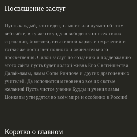
Посвящение заслуг
Пусть каждый, кто видит, слышит или думает об этом
веб-сайте, в ту же секунду освободится от всех своих
страданий, болезней, негативной кармы и омрачений и
тотчас же достигнет полного и окончательного
просветления. Силой заслуг по созданию и поддержанию
этого сайта пусть будет долгой жизнь Его Святейшества
Далай-ламы, ламы Сопы Ринпоче и других драгоценных
учителей. Да исполнятся мгновенно все их святые
желания! Пусть чистое учение Будды и учения ламы
Цонкапы утвердятся во всём мире и особенно в России!
Коротко о главном