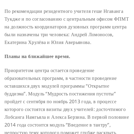
По рекомендации резидентного учителя геше Нгаванга
Тукдже и по согласованию с центральным офисом ФПМТ
на должность координаторов духовных программ центра
были назначены три человека: Андрей Ломоносов,
Екатерина Хрулёва и Юлия Аверьянова.
Планы на ближайшее время.
Приоритетом центра остается проведение
образовательных программ, в частности проведение
оставшихся двух модулей программы “Открытие
буддизма”. Модуль “Мудрость постижения пустоты”
пройдет с сентября по ноябрь 2013 года, в процессе
которого состоятся визиты двух учителей: досточтимого
Лобсанга Намгьяла и Алекса Берзина. В первой половине
2014 года состоится модуль “Введение в тантру”,
непростую тему которого поможет глубже раскрыть