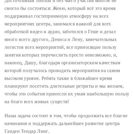
Досточтимым Тенпой и без чьего участия многое не
смогло бы состояться: Женю, который всё это время
поддерживал гостеприимную атмосферу на всех
мероприятиях центра, занимался важной для всех
обработкой видео и аудио, заботился о Геше и делал
много всего другого, Дениса и Лену, замечательных
логистов всех мероприятий, все приносящие пользу
занятия которых перечислить просто невозможно, и,
наконец, Дашу, благодаря организаторским качествам
которой получалось проводить мероприятия на самом
высоком уровне. Ребята также в ближайшее время
планируют посетить длительные ретриты и мы желаем,
чтобы эти события принесли их умам наибольшую пользу
на благо всех живых существ!
Наша задача состоит в том, чтобы продолжить все благие
начинания и поддержать дальнейшее развитие центра
Ганден Тендар Линг.