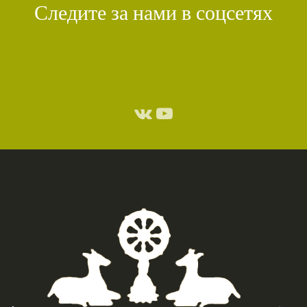
Следите за нами в соцсетях
СТИХИЙНЫЕ БЕДСТВИЯ
(1)