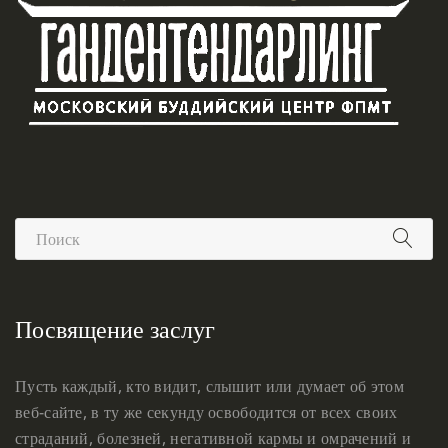
Посвящение заслуг
Пусть каждый, кто видит, слышит или думает об этом
веб-сайте, в ту же секунду освободится от всех своих
страданий, болезней, негативной кармы и омрачений и