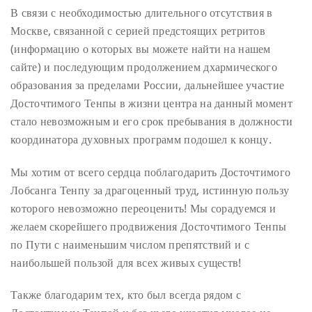
В связи с необходимостью длительного отсутствия в
Москве, связанной с серией предстоящих ретритов
(информацию о которых вы можете найти на нашем
сайте) и последующим продолжением дхармического
образования за пределами России, дальнейшее участие
Досточтимого Тенпы в жизни центра на данный момент
стало невозможным и его срок пребывания в должности
координатора духовных программ подошел к концу.
Мы хотим от всего сердца поблагодарить Досточтимого
Лобсанга Тенпу за драгоценный труд, истинную пользу
которого невозможно переоценить! Мы сорадуемся и
желаем скорейшего продвижения Досточтимого Тенпы
по Пути с наименьшим числом препятствий и с
наибольшей пользой для всех живых существ!
Также благодарим тех, кто был всегда рядом с