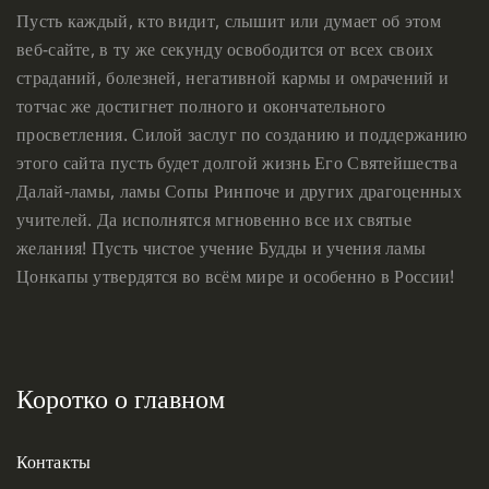
Пусть каждый, кто видит, слышит или думает об этом
веб-сайте, в ту же секунду освободится от всех своих
страданий, болезней, негативной кармы и омрачений и
тотчас же достигнет полного и окончательного
просветления. Силой заслуг по созданию и поддержанию
этого сайта пусть будет долгой жизнь Его Святейшества
Далай-ламы, ламы Сопы Ринпоче и других драгоценных
учителей. Да исполнятся мгновенно все их святые
желания! Пусть чистое учение Будды и учения ламы
Цонкапы утвердятся во всём мире и особенно в России!
Коротко о главном
Контакты