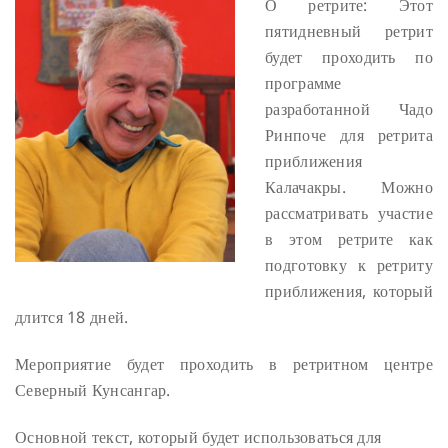
О ретрите:
Этот
пятидневный ретрит
будет проходить по
программе
разработанной Чадо
Ринпоче для ретрита
приближения
Калачакры. Можно
рассматривать участие
в этом ретрите как
подготовку к ретриту
приближения, который
длится 18 дней.
Мероприятие будет проходить в ретритном центре
Северный Кунсангар.
Основной текст, который будет использоваться для