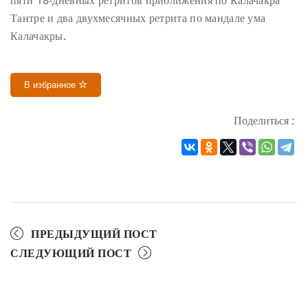
пяти 18-дневных ретритов приближения по Калачакра
Тантре и два двухмесячных ретрита по мандале ума
Калачакры.
В избранное
Поделиться :
ПРЕДЫДУЩИЙ ПОСТ
СЛЕДУЮЩИЙ ПОСТ