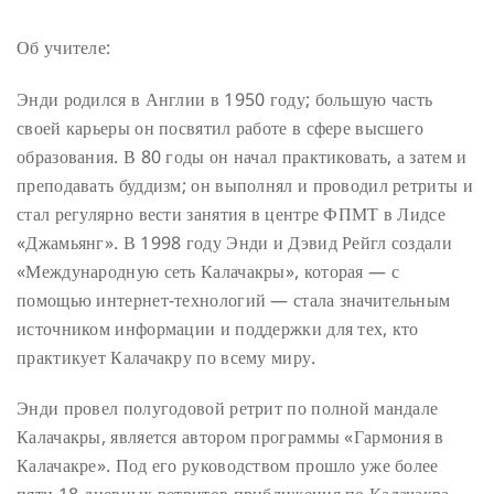
Об учителе:
Энди родился в Англии в 1950 году; большую часть
своей карьеры он посвятил работе в сфере высшего
образования. В 80 годы он начал практиковать, а затем и
преподавать буддизм; он выполнял и проводил ретриты и
стал регулярно вести занятия в центре ФПМТ в Лидсе
«Джамьянг». В 1998 году Энди и Дэвид Рейгл создали
«Международную сеть Калачакры», которая — с
помощью интернет-технологий — стала значительным
источником информации и поддержки для тех, кто
практикует Калачакру по всему миру.
Энди провел полугодовой ретрит по полной мандале
Калачакры, является автором программы «Гармония в
Калачакре». Под его руководством прошло уже более