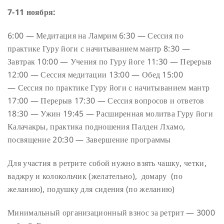
7-11 ноября:
6:00 — Медитация на Ламрим
6:30 — Сессия по
практике Гуру йоги с начитыванием мантр
8:30 —
Завтрак
10:00 — Учения по Гуру йоге
11:30 — Перерыв
12:00 — Сессия медитации
13:00 — Обед
15:00
— Сессия по практике Гуру йоги с начитыванием мантр
17:00 — Перерыв
17:30 — Сессия вопросов и ответов
18:30 — Ужин
19:45 — Расширенная молитва Гуру йоги
Калачакры, практика подношения Палден Лхамо,
посвящение
20:30 — Завершение программы
Для участия в ретрите собой нужно взять чашку, четки,
ваджру и колокольчик (желательно), домару (по
желанию), подушку для сидения (по желанию)
Минимальный организационный взнос за ретрит — 3000