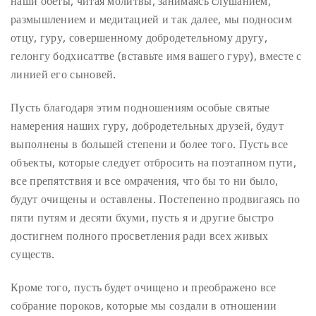
наши обеты, читая молитвы, занимаясь слушанием,
размышлением и медитацией и так далее, мы подносим
отцу, гуру, совершенному добродетельному другу,
гелонгу бодхисаттве (вставьте имя вашего гуру), вместе с
линией его сыновей.
Пусть благодаря этим подношениям особые святые
намерения наших гуру, добродетельных друзей, будут
выполнены в большей степени и более того. Пусть все
объекты, которые следует отбросить на поэтапном пути,
все препятствия и все омрачения, что бы то ни было,
будут очищены и оставлены. Постепенно продвигаясь по
пяти путям и десяти бхуми, пусть я и другие быстро
достигнем полного просветления ради всех живых
существ.
Кроме того, пусть будет очищено и преображено все
собрание пороков, которые мы создали в отношении