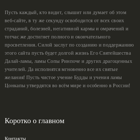
Пусть каждый, кто видит, слышит или думает об этом
веб-сайте, в ту же секунду освободится от всех своих
страданий, болезней, негативной кармы и омрачений и
тотчас же достигнет полного и окончательного
просветления. Силой заслуг по созданию и поддержанию
этого сайта пусть будет долгой жизнь Его Святейшества
Далай-ламы, ламы Сопы Ринпоче и других драгоценных
учителей. Да исполнятся мгновенно все их святые
желания! Пусть чистое учение Будды и учения ламы
Цонкапы утвердятся во всём мире и особенно в России!
Коротко о главном
Контакты