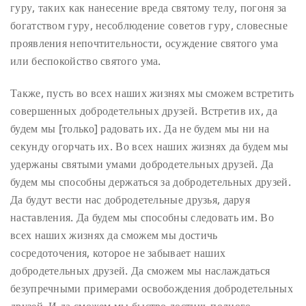
гуру, таких как нанесение вреда святому телу, погоня за
богатством гуру, несоблюдение советов гуру, словесные
проявления непочтительности, осуждение святого ума
или беспокойство святого ума.
Также, пусть во всех наших жизнях мы сможем встретить
совершенных добродетельных друзей. Встретив их, да
будем мы [только] радовать их. Да не будем мы ни на
секунду огорчать их. Во всех наших жизнях да будем мы
удержаны святыми умами добродетельных друзей. Да
будем мы способны держаться за добродетельных друзей.
Да будут вести нас добродетельные друзья, даруя
наставления. Да будем мы способны следовать им. Во
всех наших жизнях да сможем мы достичь
сосредоточения, которое не забывает наших
добродетельных друзей. Да сможем мы наслаждаться
безупречными примерами освобождения добродетельных
друзей. И да сможем мы быстро достичь полного