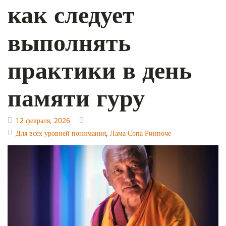
как следует
выполнять
практики в день
памяти гуру
12 февраля, 2026
Для всех уровней понимания
,
Лама Сопа Ринпоче