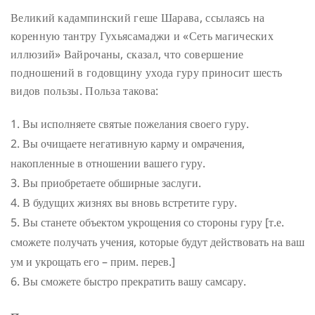
Великий кадампинский геше Шарава, ссылаясь на
коренную тантру Гухьясамаджи и «Сеть магических
иллюзий» Вайрочаны, сказал, что совершение
подношений в годовщину ухода гуру приносит шесть
видов пользы. Польза такова:
Вы исполняете святые пожелания своего гуру.
Вы очищаете негативную карму и омрачения,
накопленные в отношении вашего гуру.
Вы приобретаете обширные заслуги.
В будущих жизнях вы вновь встретите гуру.
Вы станете объектом укрощения со стороны гуру [т.е.
сможете получать учения, которые будут действовать на ваш
ум и укрощать его – прим. перев.]
Вы сможете быстро прекратить вашу самсару.