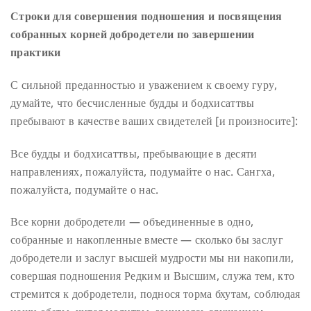
Строки для совершения подношения и посвящения
собранных корней добродетели по завершении
практики
С сильной преданностью и уважением к своему гуру,
думайте, что бесчисленные будды и бодхисаттвы
пребывают в качестве ваших свидетелей [и произносите]:
Все будды и бодхисаттвы, пребывающие в десяти
направлениях, пожалуйста, подумайте о нас. Сангха,
пожалуйста, подумайте о нас.
Все корни добродетели — объединенные в одно,
собранные и накопленные вместе — сколько бы заслуг
добродетели и заслуг высшей мудрости мы ни накопили,
совершая подношения Редким и Высшим, служа тем, кто
стремится к добродетели, поднося торма бхутам, соблюдая