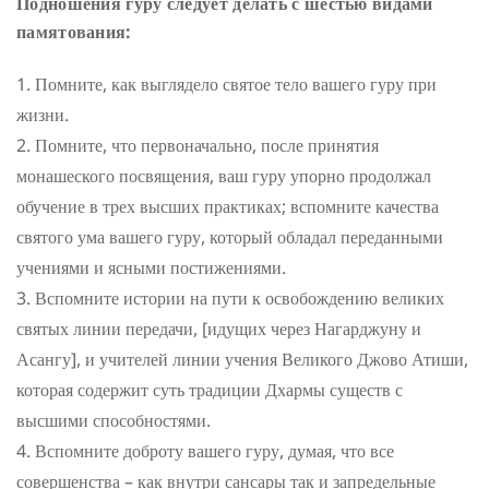
Подношения гуру следует делать с шестью видами
памятования:
Помните, как выглядело святое тело вашего гуру при
жизни.
Помните, что первоначально, после принятия
монашеского посвящения, ваш гуру упорно продолжал
обучение в трех высших практиках; вспомните качества
святого ума вашего гуру, который обладал переданными
учениями и ясными постижениями.
Вспомните истории на пути к освобождению великих
святых линии передачи, [идущих через Нагарджуну и
Асангу], и учителей линии учения Великого Джово Атиши,
которая содержит суть традиции Дхармы существ с
высшими способностями.
Вспомните доброту вашего гуру, думая, что все
совершенства – как внутри сансары так и запредельные