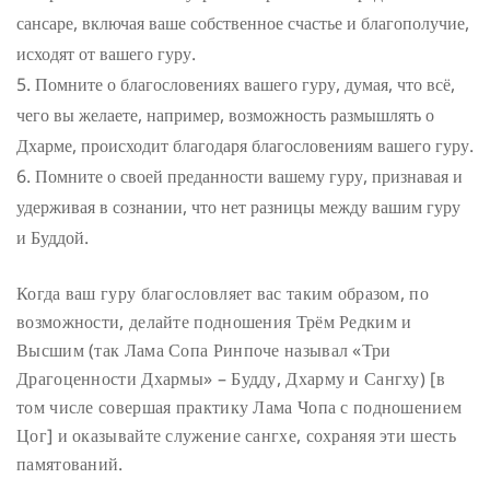
сансаре, включая ваше собственное счастье и благополучие,
исходят от вашего гуру.
Помните о благословениях вашего гуру, думая, что всё,
чего вы желаете, например, возможность размышлять о
Дхарме, происходит благодаря благословениям вашего гуру.
Помните о своей преданности вашему гуру, признавая и
удерживая в сознании, что нет разницы между вашим гуру
и Буддой.
Когда ваш гуру благословляет вас таким образом, по
возможности, делайте подношения Трём Редким и
Высшим (так Лама Сопа Ринпоче называл «Три
Драгоценности Дхармы» – Будду, Дхарму и Сангху) [в
том числе совершая практику Лама Чопа с подношением
Цог] и оказывайте служение сангхе, сохраняя эти шесть
памятований.