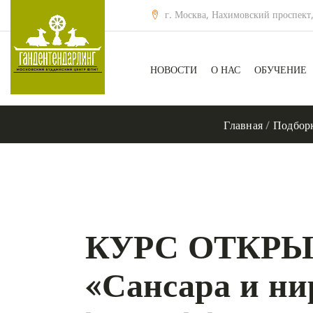
г. Москва, Нахимовский проспект,
НОВОСТИ
О НАС
ОБУЧЕНИЕ
Главная
/
Подборк
КУРС ОТКРЫ
«Сансара и ни