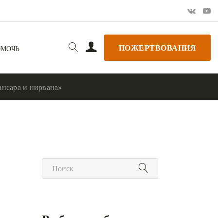
ПОЖЕРТВОВАНИЯ
ОМОЧЬ
сара и нирвана»