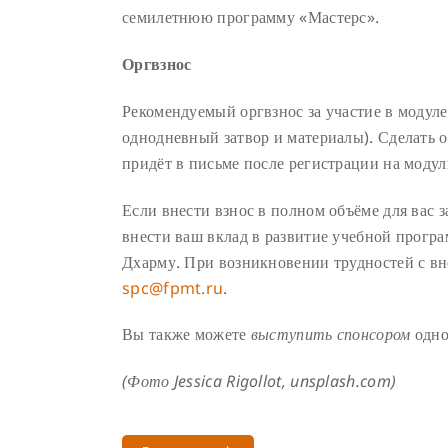
семилетнюю программу «Мастерс».
Оргвзнос
Рекомендуемый оргвзнос за участие в модуле
однодневный затвор и материалы). Сделать о
придёт в письме после регистрации на модул
Если внести взнос в полном объёме для вас з
внести ваш вклад в развитие учебной прогр
Дхарму. При возникновении трудностей с вн
spc@fpmt.ru
.
Вы также можете
выступить спонсором
одно
(Фото Jessica Rigollot, unsplash.com)