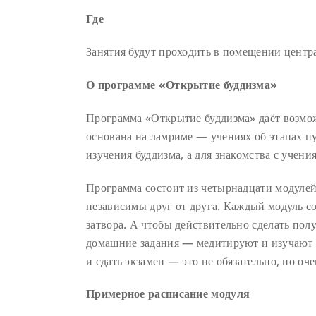
Где
Занятия будут проходить в помещении центр
О программе
«
Открытие буддизма
»
Программа «Открытие буддизма» даёт возмож
основана на ламриме — учениях об этапах пу
изучения буддизма, а для знакомства с учен
Программа состоит из четырнадцати модулей
независимы друг от друга. Каждый модуль с
затвора. А чтобы действительно сделать по
домашние задания — медитируют и изучают у
и сдать экзамен — это не обязательно, но оче
Примерное расписание модуля