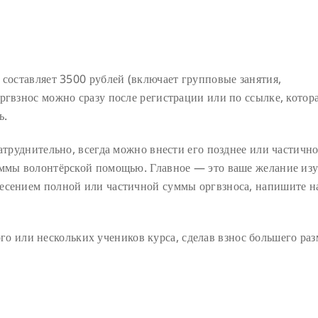
 составляет 3500 рублей (включает групповые занятия,
ргвзнос можно сразу после регистрации или по ссылке, котор
ь.
атруднительно, всегда можно внести его позднее или частично
аммы волонтёрской помощью. Главное — это ваше желание изу
есением полной или частичной суммы оргвзноса, напишите н
го или нескольких учеников курса, сделав взнос большего раз