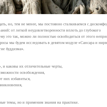
дать, но, тем не менее, мы постоянно сталкиваемся с дискомфо
аний: от легкой неудовлетворенности вплоть до глубокого
му это так, можно ли полностью освободиться от этого непри
росы мы будем исследовать в девятом модуле «Сансара и нир
ие буддизма».
, и каковы их отличительные черты,
возможности освобождения,
т них избавиться,
озникновения,
ные темы, но и применим знания на практике.