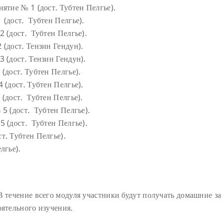
ятие № 1 (дост. Тубтен Пелгье).
 (дост. Тубтен Пелгье).
2 (дост. Тубтен Пелгье).
 (дост. Тензин Гендун).
 (дост. Тензин Гендун).
(дост. Тубтен Пелгье).
 (дост. Тубтен Пелгье).
 (дост. Тубтен Пелгье).
 5 (дост. Тубтен Пелгье).
5 (дост. Тубтен Пелгье).
т. Тубтен Пелгье).
лгье).
В течение всего модуля участники будут получать домашние з
оятельного изучения.