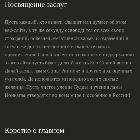
Посвящение заслуг
Пусть каждый, кто видит, слышит или думает об этом
веб-сайте, в ту же секунду освободится от всех своих
страданий, болезней, негативной кармы и омрачений и
тотчас же достигнет полного и окончательного
просветления. Силой заслуг по созданию и поддержанию
этого сайта пусть будет долгой жизнь Его Святейшества
Далай-ламы, ламы Сопы Ринпоче и других драгоценных
учителей. Да исполнятся мгновенно все их святые
желания! Пусть чистое учение Будды и учения ламы
Цонкапы утвердятся во всём мире и особенно в России!
Коротко о главном