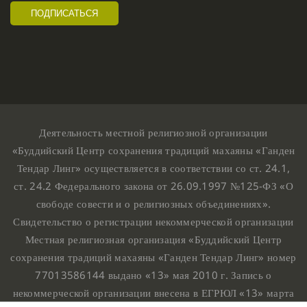
Деятельность местной религиозной организации
«Буддийский Центр сохранения традиций махаяны «Ганден
Тендар Линг» осуществляется в соответствии со ст. 24.1,
ст. 24.2 Федерального закона от 26.09.1997 №125-ФЗ «О
свободе совести и о религиозных объединениях».
Свидетельство о регистрации некоммерческой организации
Местная религиозная организация «Буддийский Центр
сохранения традиций махаяны «Ганден Тендар Линг» номер
77013586144 выдано «13» мая 2010 г. Запись о
некоммерческой организации внесена в ЕГРЮЛ «13» марта