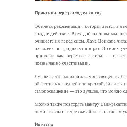
Практики перед отходом ко сну
Обычная рекомендация, которая дается в лам
каждое действие. Всем добродетельным пост
очищаете их перед сном. Лама Цонкапа чита
их имена по тридцать пять раз. В своих у
приносит вам огромное счастье — вы ста
чрезвычайно счастливыми.
Лучше всего выполнять самопосвящение. Ес
обратитесь к средней или краткой. Если вы 
самопосвящение — это лучшее, что можно сде
Можно также повторять мантру Ваджрасаттв
ложиться спать с чрезвычайно счастливым ум
Йога сна