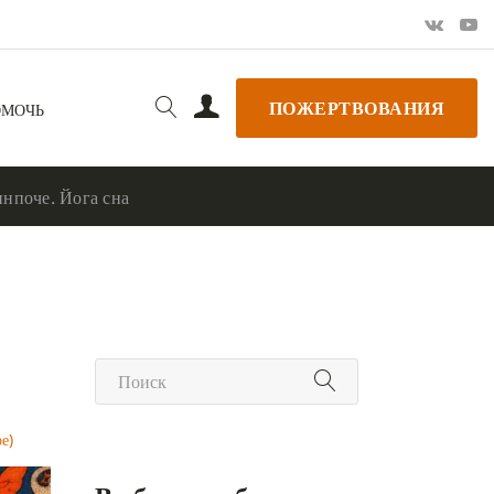
ПОЖЕРТВОВАНИЯ
ОМОЧЬ
нпоче. Йога сна
е)