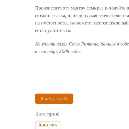
Произнесите эту мантру семь раз и подуйте 
снежного льва, и, не допуская вмешательств
на пустотности, вы можете распознать ясный
есть пустотность.
Из учений ламы Сопы Ринпоче, данных в ход
в сентябре 2009 года.
В избранное
Категория:
ЙОГА СНА