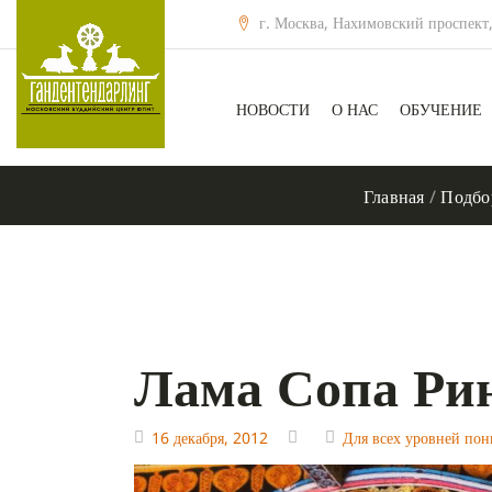
г. Москва, Нахимовский проспект,
НОВОСТИ
О НАС
ОБУЧЕНИЕ
Главная
/
Подбо
Лама Сопа Рин
16 декабря, 2012
Для всех уровней по