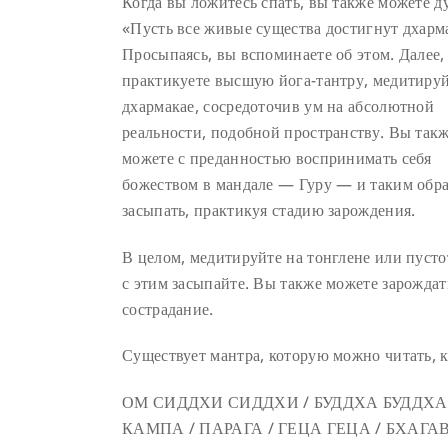
Когда вы ложитесь спать, вы также можете д
«Пусть все живые существа достигнут дхарм
Просыпаясь, вы вспоминаете об этом. Далее,
практикуете высшую йога-тантру, медитируй
дхармакае, сосредоточив ум на абсолютной
реальности, подобной пространству. Вы так
можете с преданностью воспринимать себя
божеством в мандале — Гуру — и таким обр
засыпать, практикуя стадию зарождения.
В целом, медитируйте на тонглене или пусто
с этим засыпайте. Вы также можете зарождат
сострадание.
Существует мантра, которую можно читать, к
ОМ СИДДХИ СИДДХИ / БУДДХА БУДДХА
КАМПА / ПАРАГА / ГЕЦА ГЕЦА / БХА