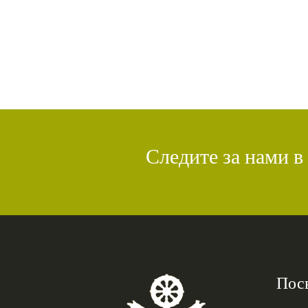
Следите за нами в
Пос