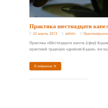
Практика шестнадцати капел
22 апреля, 2013
admin
Практики(разное
Практика «Шестнадцати капель (сфер) Кадамп
практикой традиции «древняя Кадам», восх
В избранное
ШЕСТНАДЦАТЬ КАПЕЛЬ КАДАМПЫ