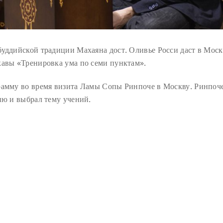
буддийской традиции Махаяна дост. Оливье Росси даст в Моск
кавы «Тренировка ума по семи пунктам».
рамму во время визита Ламы Сопы Ринпоче в Москву. Ринпоч
ию и выбрал тему учений.