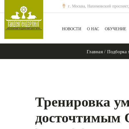
г. Москва, Нахимовский проспект,
НОВОСТИ
О НАС
ОБУЧЕНИЕ
Главная
/
Подборка 
Тренировка ум
досточтимым 