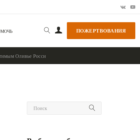
ПОЖЕРТВОВАНИЯ
ОМОЧЬ
чтимым Оливье Росси