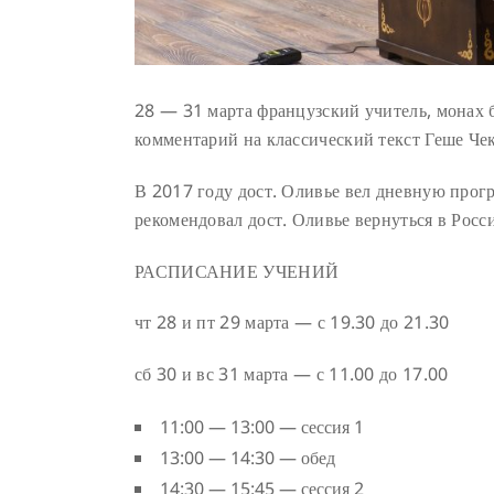
28 — 31 марта французский учитель, монах 
комментарий на классический текст Геше Че
В 2017 году дост. Оливье вел дневную прог
рекомендовал дост. Оливье вернуться в Росс
РАСПИСАНИЕ УЧЕНИЙ
чт 28 и пт 29 марта — с 19.30 до 21.30
сб 30 и вс 31 марта — с 11.00 до 17.00
11:00 — 13:00 — сессия 1
13:00 — 14:30 — обед
14:30 — 15:45 — сессия 2