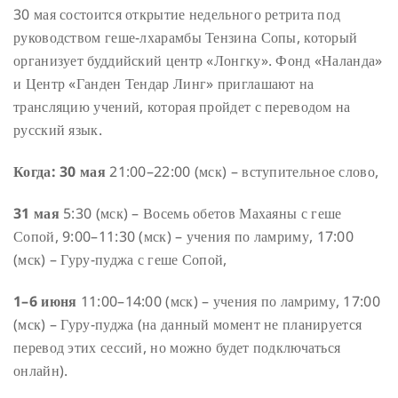
30 мая состоится открытие недельного ретрита под
руководством геше-лхарамбы Тензина Сопы, который
организует буддийский центр «Лонгку». Фонд «Наланда»
и Центр «Ганден Тендар Линг» приглашают на
трансляцию учений, которая пройдет с переводом на
русский язык.
Когда:
30 мая
21:00–22:00 (мск) – вступительное слово,
31 мая
5:30 (мск) – Восемь обетов Махаяны с геше
Сопой,
9:00–11:30 (мск) – учения по ламриму,
17:00
(мск) – Гуру-пуджа с геше Сопой,
1–6 июня
11:00–14:00 (мск) – учения по ламриму,
17:00
(мск) – Гуру-пуджа (на данный момент не планируется
перевод этих сессий, но можно будет подключаться
онлайн).