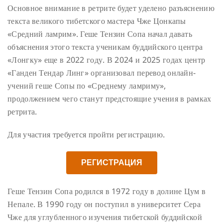
Основное внимание в ретрите будет уделено разъяснению
текста великого тибетского мастера Чже Цонкапы
«Средний ламрим». Геше Тензин Сопа начал давать
объяснения этого текста ученикам буддийского центра
«Лонгку» еще в 2022 году. В 2024 и 2025 годах центр
«Ганден Тендар Линг» организовал перевод онлайн-
учений геше Сопы по «Среднему ламриму»,
продолжением чего станут предстоящие учения в рамках
ретрита.
Для участия требуется пройти регистрацию.
РЕГИСТРАЦИЯ
Геше Тензин Сопа родился в 1972 году в долине Цум в
Непале. В 1990 году он поступил в университет Сера
Чже для углубленного изучения тибетской буддийской