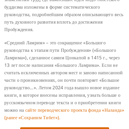
буддизма изложены в форме систематического
руководства, подробнейшим образом описывающего весь
путь духовного развития вплоть до достижения
Пробуждения.
«Средний Ламрим»
– это сокращение «Большого
руководства к этапам пути Пробуждения» («Большого
Ламрима»), сделанное самим Цонкапой в 1415 г., через
13 лет после написания «Большого Ламрима». Если не
считать исключенных автором мест и заново написанной
части о проникновениях, он почти повторяет «Большое
руководство…». Летом 2024 года вышло новое издание
книги, в которое внесены исправления, узнать больше о
русскоязычном переводе текста и о приобретении книги
можно на
сайте переводческого проекта фонда «Наланда»
(ранее «Сохраним Тибет»).