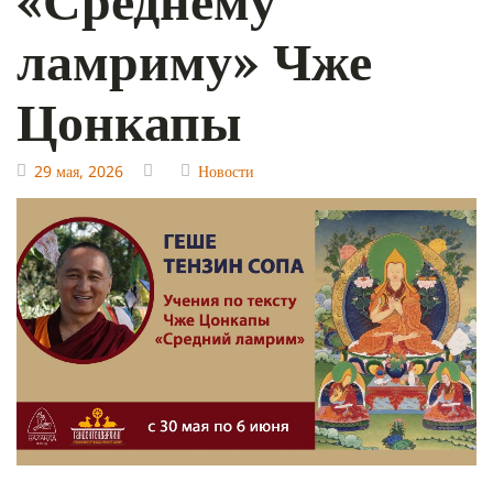
ламриму» Чже
Цонкапы
29 мая, 2026
Новости