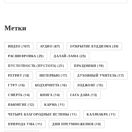
рубрику
Метки
ВИДЕО
(107)
АУДИО
(87)
ОТКРЫТИЕ БУДДИЗМА
(39)
РАСШИФРОВКА
(25)
ДАЛАЙ-ЛАМА
(25)
ПУСТОТНОСТЬ (ПУСТОТА)
(21)
ПРАЗДНИКИ
(19)
РЕТРИТ
(18)
ИНТЕРВЬЮ
(17)
ДУХОВНЫЙ УЧИТЕЛЬ
(17)
ГУРУ
(16)
БОДХИЧИТТА
(16)
ЛОДЖОНГ
(15)
СМЕРТЬ
(14)
КНИГА
(14)
САГА ДАВА
(13)
НЬЮНГНЕ
(12)
КАРМА
(11)
ЧЕТЫРЕ БЛАГОРОДНЫЕ ИСТИНЫ
(11)
КАЛАЧАКРА
(11)
ПРИРОДА УМА
(11)
ДНИ ПРЕУМНОЖЕНИЯ
(10)