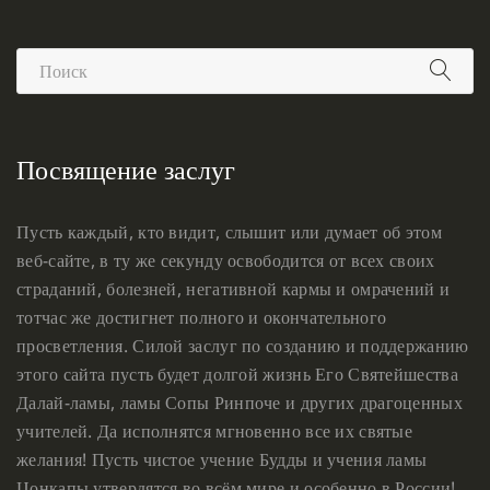
Посвящение заслуг
Пусть каждый, кто видит, слышит или думает об этом
веб-сайте, в ту же секунду освободится от всех своих
страданий, болезней, негативной кармы и омрачений и
тотчас же достигнет полного и окончательного
просветления. Силой заслуг по созданию и поддержанию
этого сайта пусть будет долгой жизнь Его Святейшества
Далай-ламы, ламы Сопы Ринпоче и других драгоценных
учителей. Да исполнятся мгновенно все их святые
желания! Пусть чистое учение Будды и учения ламы
Цонкапы утвердятся во всём мире и особенно в России!