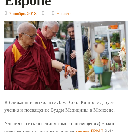
7 ноября, 2018
Новости
В ближайшие выходные Лама Сопа Ринпоче дарует
учения и посвящение Будды Медицины в Мюнхене.
Учения (за исключением самого посвящения) можно
будет увидеть в прямом эфире на
канале FPMT
9-11