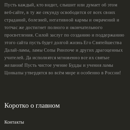
Пусть каждый, кто видит, слышит или думает об этом
веб-сайте, в ту же секунду освободится от всех своих
страданий, болезней, негативной кармы и омрачений и
тотчас же достигнет полного и окончательного
просветления. Силой заслуг по созданию и поддержанию
этого сайта пусть будет долгой жизнь Его Святейшества
Далай-ламы, ламы Сопы Ринпоче и других драгоценных
учителей. Да исполнятся мгновенно все их святые
желания! Пусть чистое учение Будды и учения ламы
Цонкапы утвердятся во всём мире и особенно в России!
Коротко о главном
Контакты