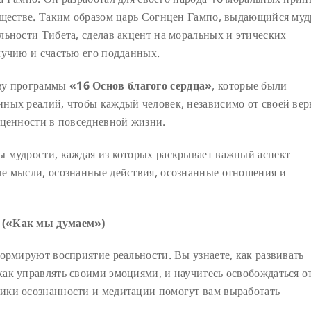
бществе. Таким образом царь Согнцен Гампо, выдающийся му
льности Тибета, сделав акцент на моральных и этических
лучию и счастью его подданных.
ову программы
«16 Основ благого сердца»
, которые были
ных реалий, чтобы каждый человек, независимо от своей ве
 ценности в повседневной жизни.
 мудрости, каждая из которых раскрывает важный аспект
е мысли, осознанные действия, осознанные отношения и
 («Как мы думаем»)
ормируют восприятие реальности. Вы узнаете, как развивать
ак управлять своими эмоциями, и научитесь освобождаться о
ики осознанности и медитации помогут вам выработать