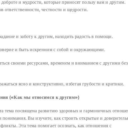
 доброте и мудрости, которые приносят пользу вам и другим.
в ответственности, честности и щедрости.
адание и заботу к другим, находить радость в помощи.
оверие и быть искренним с собой и окружающими.
ться своими ресурсами, временем и вниманием с другими без
ажаться ясно и конструктивно, избегая грубости и критики.
ения («Как мы относимся к другим»)
та тема посвящена развитию здоровых и гармоничных отнош
и понимания. Вы изучите, как строить открытые и доверител
нфликты. Эта тема помогает осознать, как отношения с