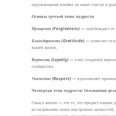
окружающими влияют на наше счастье и удо
Основы третьей темы мудрости
Прощение (Forgiveness)
— освобождает от 
Благодарность (Gratitude)
— помогает осоз
вашей жизни.
Верность (Loyalty)
— учит сохранять вернос
сообщества.
Уважение (Respect)
— вдохновляет признава
Четвертая тема мудрости: Осознанная цел
Смысл жизни — это то, что придает нашим д
исследованию своих внутренних ценностей, 