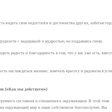
ть видеть свои недостатки и достоинства других, избегая го
рудности с выдержкой и мудростью, не поддаваясь гневу.
ить радость и благодарность в том, что у вас уже есть, вмес
ость наслаждаться жизнью, замечать красоту и радоваться усп
ия («Как мы действуем»)
треннего состояния и отношения к окружающим. В этой теме
 на окружающий мир и наше собственное благополучие. Вы