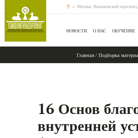
г. Москва, Нахимовский проспект,
НОВОСТИ
О НАС
ОБУЧЕНИЕ
Главная
/
Подборка матери
16 Основ благо
внутренней ус