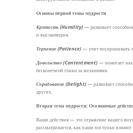
Основы первой темы мудрости
Кротость (Humility)
— развивает способнос
и высокомерия.
Терпение (Patience)
— учит воспринимать т
Довольство (Contentment)
— помогает наход
бесконечной гонки за желаниями.
Сорадование (Delight)
— развивает способн
других.
Вторая тема мудрости: Осознанные действ
Ваши действия — это отражение вашего вну
рассматривается, как наши поступки влияют