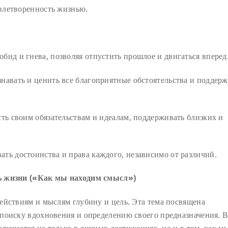
влетворенность жизнью.
обид и гнева, позволяя отпустить прошлое и двигаться вперед
навать и ценить все благоприятные обстоятельства и поддерж
ть своим обязательствам и идеалам, поддерживать близких и
ть достоинства и права каждого, независимо от различий.
ь жизни («Как мы находим смысл»)
ействиям и мыслям глубину и цель. Эта тема посвящена
поиску вдохновения и определению своего предназначения. 