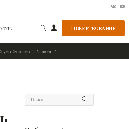
ПОЖЕРТВОВАНИЯ
ОМОЧЬ
й устойчивости – Уровень 1
нь