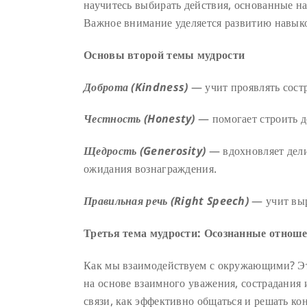
научитесь выбирать действия, основанные на
Важное внимание уделяется развитию навыко
Основы второй темы мудрости
Доброта (Kindness)
— учит проявлять состр
Честность (Honesty)
— помогает строить д
Щедрость (Generosity)
— вдохновляет дели
ожидания вознаграждения.
Правильная речь (Right Speech)
— учит выр
Третья тема мудрости: Осознанные отнош
Как мы взаимодействуем с окружающими? Э
на основе взаимного уважения, сострадания 
связи, как эффективно общаться и решать ко