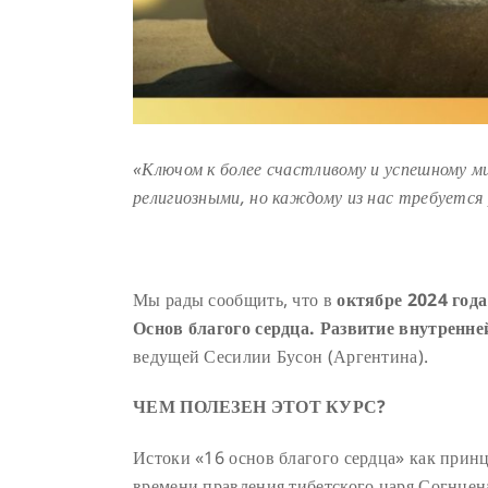
«Ключом к более счастливому и успешному м
религиозными, но каждому из нас требуется р
Мы рады сообщить, что в
октябре 2024 года
Основ благого сердца. Развитие внутренне
ведущей Сесилии Бусон (Аргентина).
ЧЕМ ПОЛЕЗЕН ЭТОТ КУРС?
Истоки «16 основ благого сердца» как принц
времени правления тибетского царя Согнцен