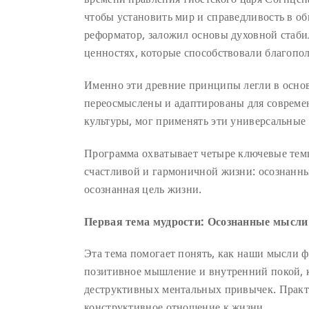
чтобы установить мир и справедливость в о
реформатор, заложил основы духовной стаби
ценностях, которые способствовали благопо
Именно эти древние принципы легли в осн
переосмыслены и адаптированы для современ
культуры, мог применять эти универсальные
Программа охватывает четыре ключевые темы
счастливой и гармоничной жизни: осознанны
осознанная цель жизни.
Первая тема мудрости: Осознанные мысли
Эта тема помогает понять, как наши мысли ф
позитивное мышление и внутренний покой, к
деструктивных ментальных привычек. Практ
конструктивное отношение к жизни.