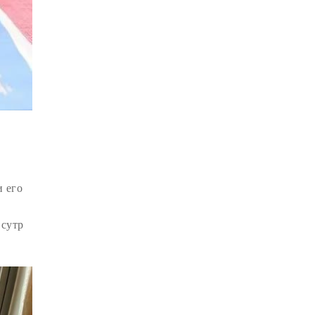
ДЕПРЕССИЯ
(2)
СОСТРАДАНИЕ
(2)
СИНГХАНАДА
(2)
ДВЕНАДЦАТЬ ЗВЕНЬЕВ
ВЗАИМОЗАВИСИМОГО
ПРОИСХОЖДЕНИЯ
(2)
ПАМЯТКА
(2)
ПРАДЖНЯПАРАМИТА
(2)
СУТРА СЕРДЦА
(2)
САНГХА
(2)
и его
ЧЕТЫРЕ БЕЗМЕРНЫХ
(2)
 сутр
ТЕРПЕНИЕ
(2)
ЯНГСИ РИНПОЧЕ
(2)
ТИБЕТ
(2)
ЛАМА ЧОПА
(2)
КОПАН
(2)