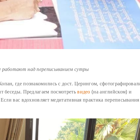
г работают над переписыванием сутры
опан, где познакомились с дост. Церингом, сфотографировал
нт беседы. Предлагаем посмотреть
видео
(на английском) и
 Если вас вдохновляет медитативная практика переписывания