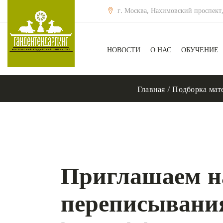
г. Москва, Нахимовский проспект,
НОВОСТИ
О НАС
ОБУЧЕНИЕ
Главная
/
Подборка мат
Приглашаем н
переписывани