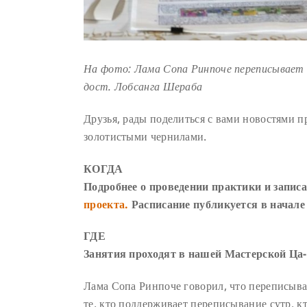
На фото: Лама Сопа Ринпоче переписывает
дост. Лобсанга Шераба
Друзья, рады поделиться с вами новостями 
золотистыми чернилами.
КОГДА
Подробнее о проведении практики и запис
проекта.
Расписание публикуется в начал
ГДЕ
Занятия проходят в нашей Мастерской Ца-
Лама Сопа Ринпоче говорил, что переписыван
те, кто поддерживает переписывание сутр, к