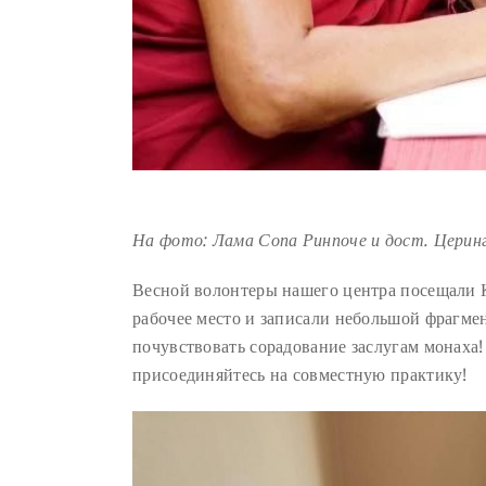
На фото: Лама Сопа Ринпоче и дост. Церин
Весной волонтеры нашего центра посещали К
рабочее место и записали небольшой фрагме
почувствовать сорадование заслугам монаха!
присоединяйтесь на совместную практику!