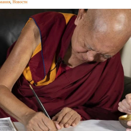
имания
,
Новости