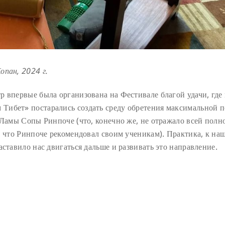
опан, 2024 г.
р впервые была организована на Фестивале благой удачи, где
Тибет» постарались создать среду обретения максимальной 
 Ламы Сопы Ринпоче (что, конечно же, не отражало всей полн
, что Ринпоче рекомендовал своим ученикам). Практика, к на
аставило нас двигаться дальше и развивать это направление.