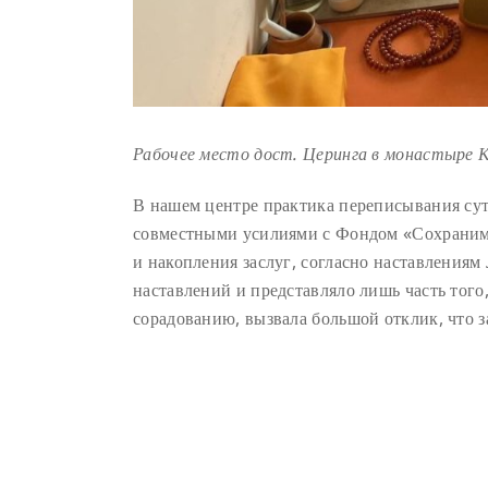
Рабочее место дост. Церинга в монастыре К
В нашем центре практика переписывания сут
совместными усилиями с Фондом «Сохраним 
и накопления заслуг, согласно наставлениям
наставлений и представляло лишь часть того
сорадованию, вызвала большой отклик, что з