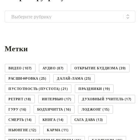
Выбрать
рубрику
Метки
ВИДЕО
(107)
АУДИО
(87)
ОТКРЫТИЕ БУДДИЗМА
(39)
РАСШИФРОВКА
(25)
ДАЛАЙ-ЛАМА
(25)
ПУСТОТНОСТЬ (ПУСТОТА)
(21)
ПРАЗДНИКИ
(19)
РЕТРИТ
(18)
ИНТЕРВЬЮ
(17)
ДУХОВНЫЙ УЧИТЕЛЬ
(17)
ГУРУ
(16)
БОДХИЧИТТА
(16)
ЛОДЖОНГ
(15)
СМЕРТЬ
(14)
КНИГА
(14)
САГА ДАВА
(13)
НЬЮНГНЕ
(12)
КАРМА
(11)