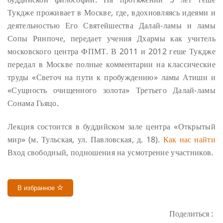
Тукдже проживает в Москве, где, вдохновляясь идеями и
деятельностью Его Святейшества Далай-ламы и ламы
Сопы Ринпоче, передает учения Дхармы как учитель
московского центра ФПМТ. В 2011 и 2012 геше Тукдже
передал в Москве полные комментарии на классические
труды «Светоч на пути к пробуждению» ламы Атиши и
«Сущность очищенного золота» Третьего Далай-ламы
Сонама Гьяцо.
Лекция состоится в буддийском зале центра «Открытый
мир» (м. Тульская, ул. Павловская, д. 18).
Как нас найти
Вход свободный, подношения на усмотрение участников.
В избранное
Поделиться :