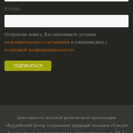
E-mail
Отправляя заявку, Вы принимаете условия
пользовательского соглашения
и ознакомились с
политикой конфиденциальности
.
Деятельность местной религиозной организации
«Буддийский Центр сохранения традиций махаяны «Ганден
Тендар Линг» осуществляется в соответствии со ст. 24.1,