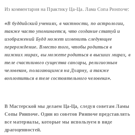
Из комментария на Практику Ца-Ца. Лама Сопа Ринпоче:
«В буддийский учениях, в частности, по астрологии,
также часто упоминается, что создание статуй и
изображений Будд может изменить следующее
перерождение. Вместо того, чтобы родиться в
нижних мирах, вы можете родиться в высших мирах, в
теле счастливого существа сансары, религиозным
человеком, полагающимся на Дхарму, а также
воплотиться в теле состоятельного человека».
В Мастерской мы делаем Ца-Ца, следуя советам Ламы
Сопы Ринпоче. Один из советов Ринпоче представлять
все материалы, которые мы используем в виде
драгоценностей.