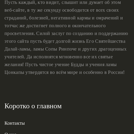
Пусть каждый, кто видит, слышит или думает об этом
веб-сайте, в ту же секунду освободится от всех своих
страданий, болезней, негативной кармы и омрачений и
тотчас же достигнет полного и окончательного
просветления. Силой заслуг по созданию и поддержанию
этого сайта пусть будет долгой жизнь Его Святейшества
Далай-ламы, ламы Сопы Ринпоче и других драгоценных
учителей. Да исполнятся мгновенно все их святые
желания! Пусть чистое учение Будды и учения ламы
Цонкапы утвердятся во всём мире и особенно в России!
Коротко о главном
Контакты