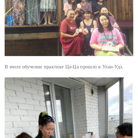
В июле обучение практике Ца-Ца прошло в Улан-Удэ.