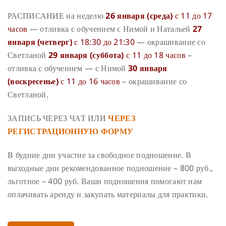
РАСПИСАНИЕ на неделю
26 января (среда)
с 11 до 17
часов
— отливка с обучением с Нимой и Натальей
27
января (четверг)
с 18:30 до 21:30
— окрашивание со
Светланой
29 января (суббота)
с 11 до 18 часов
–
отливка с обучением — с Нимой
30 января
(воскресенье)
с 11 до 16 часов
– окрашивание со
Светланой.
ЗАПИСЬ ЧЕРЕЗ ЧАТ ИЛИ
ЧЕРЕЗ
РЕГИСТРАЦИОННУЮ ФОРМУ
В будние дни участие за свободное подношение. В
выходные дни рекомендованное подношение – 800 руб.,
льготное – 400 руб. Ваши подношения помогают нам
оплачивать аренду и закупать материалы для практики.