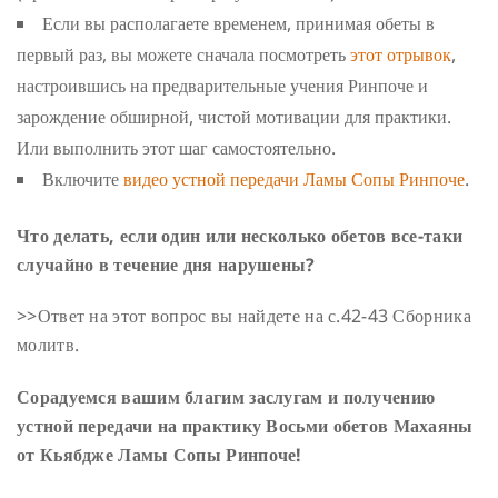
Если вы располагаете временем, принимая обеты в
первый раз, вы можете сначала посмотреть
этот отрывок
,
настроившись на предварительные учения Ринпоче и
зарождение обширной, чистой мотивации для практики.
Или выполнить этот шаг самостоятельно.
Включите
видео устной передачи Ламы Сопы Ринпоче
.
Что делать, если один или несколько обетов все-таки
случайно в течение дня нарушены?
>>Ответ на этот вопрос вы найдете на с.42-43 Сборника
молитв.
Сорадуемся вашим благим заслугам и получению
устной передачи на практику Восьми обетов Махаяны
от Кьябдже Ламы Сопы Ринпоче!