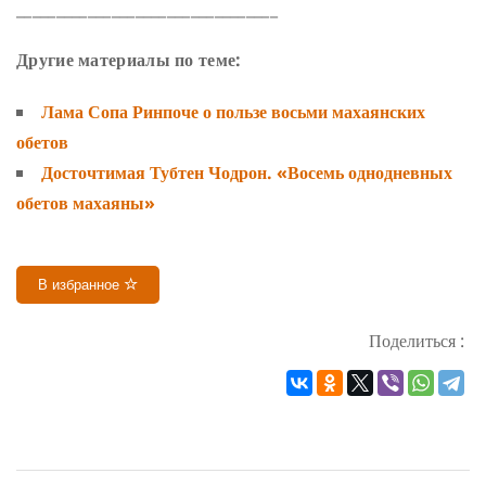
_________________________________
Другие материалы по теме:
Лама Сопа Ринпоче о пользе восьми махаянских
обетов
Досточтимая Тубтен Чодрон. «Восемь однодневных
обетов махаяны»
В избранное
Поделиться :