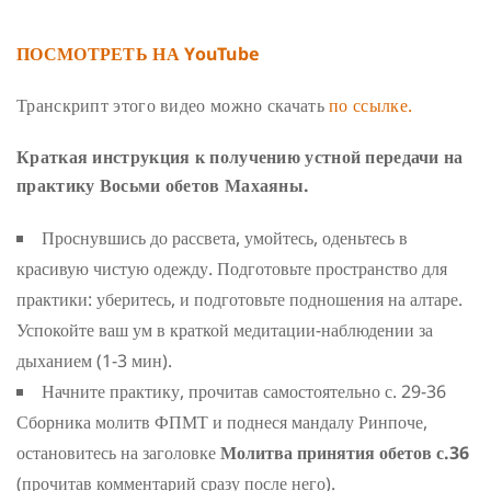
ПОСМОТРЕТЬ НА YouTube
Транскрипт этого видео можно скачать
по ссылке.
Краткая инструкция к получению устной передачи на
практику Восьми обетов Махаяны.
Проснувшись до рассвета, умойтесь, оденьтесь в
красивую чистую одежду. Подготовьте пространство для
практики: уберитесь, и подготовьте подношения на алтаре.
Успокойте ваш ум в краткой медитации-наблюдении за
дыханием (1-3 мин).
Начните практику, прочитав самостоятельно с. 29-36
Сборника молитв ФПМТ и поднеся мандалу Ринпоче,
остановитесь на заголовке
Молитва принятия обетов с.36
(прочитав комментарий сразу после него).