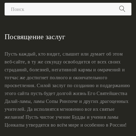
Посвящение заслуг
Пусть каждый, кто видит, слышит или думает об этом
веб-сайте, в ту же секунду освободится от всех своих
страданий, болезней, негативной кармы и омрачений и
тотчас же достигнет полного и окончательного
просветления. Силой заслуг по созданию и поддержанию
этого сайта пусть будет долгой жизнь Его Святейшества
Далай-ламы, ламы Сопы Ринпоче и других драгоценных
учителей. Да исполнятся мгновенно все их святые
желания! Пусть чистое учение Будды и учения ламы
Цонкапы утвердятся во всём мире и особенно в России!