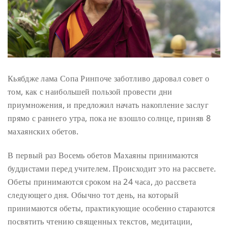
Кьябдже лама Сопа Ринпоче заботливо даровал совет о
том, как с наибольшей пользой провести дни
приумножения, и предложил начать накопление заслуг
прямо с раннего утра, пока не взошло солнце, приняв 8
махаянских обетов.
В первый раз Восемь обетов Махаяны принимаются
буддистами перед учителем. Происходит это на рассвете.
Обеты принимаются сроком на 24 часа, до рассвета
следующего дня. Обычно тот день, на который
принимаются обеты, практикующие особенно стараются
посвятить чтению священных текстов, медитации,