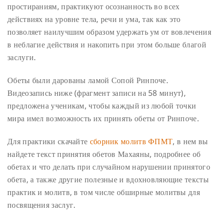
простираниям, практикуют осознанность во всех
действиях на уровне тела, речи и ума, так как это
позволяет наилучшим образом удержать ум от вовлечения
в неблагие действия и накопить при этом больше благой
заслуги.
Обеты были дарованы ламой Сопой Ринпоче.
Видеозапись ниже (фрагмент записи на 58 минут),
предложена ученикам, чтобы каждый из любой точки
мира имел возможность их принять обеты от Ринпоче.
Для практики скачайте
сборник молитв ФПМТ
, в нем вы
найдете текст принятия обетов Махаяны, подробнее об
обетах и что делать при случайном нарушении принятого
обета, а также другие полезные и вдохновляющие тексты
практик и молитв, в том числе обширные молитвы для
посвящения заслуг.