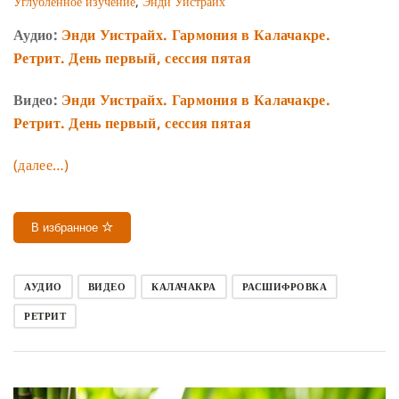
Углубленное изучение
,
Энди Уистрайх
Аудио:
Энди Уистрайх. Гармония в Калачакре.
Ретрит. День первый, сессия пятая
Видео:
Энди Уистрайх. Гармония в Калачакре.
Ретрит. День первый, сессия пятая
(далее…)
В избранное
АУДИО
ВИДЕО
КАЛАЧАКРА
РАСШИФРОВКА
РЕТРИТ