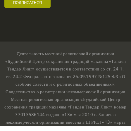
Деятельность местной религиозной организации
«Буддийский Центр сохранения традиций махаяны «Ганден
Тендар Линг» осуществляется в соответствии со ст. 24.1,
ст. 24.2 Федерального закона от 26.09.1997 №125-ФЗ «О
свободе совести и о религиозных объединениях».
Свидетельство о регистрации некоммерческой организации
Местная религиозная организация «Буддийский Центр
сохранения традиций махаяны «Ганден Тендар Линг» номер
77013586144 выдано «13» мая 2010 г. Запись о
некоммерческой организации внесена в ЕГРЮЛ «13» марта
2010 г. за основным государственным регистрационным