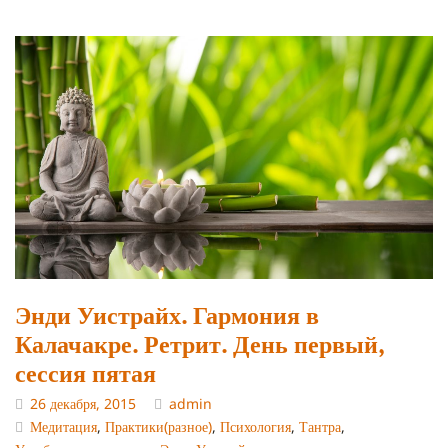
Энди Уистрайх. Гармония в
Калачакре. Ретрит. День первый,
сессия пятая
26 декабря, 2015
admin
Медитация
,
Практики(разное)
,
Психология
,
Тантра
,