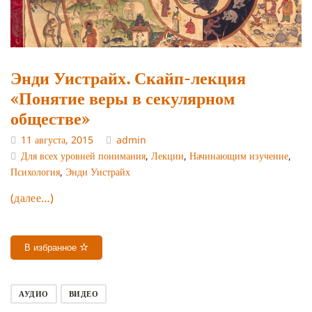
Энди Уистрайх. Скайп-лекция
«Понятие веры в секулярном
обществе»
11 августа, 2015
admin
Для всех уровней понимания
,
Лекции
,
Начинающим изучение
,
Психология
,
Энди Уистрайх
(далее…)
В избранное
АУДИО
ВИДЕО