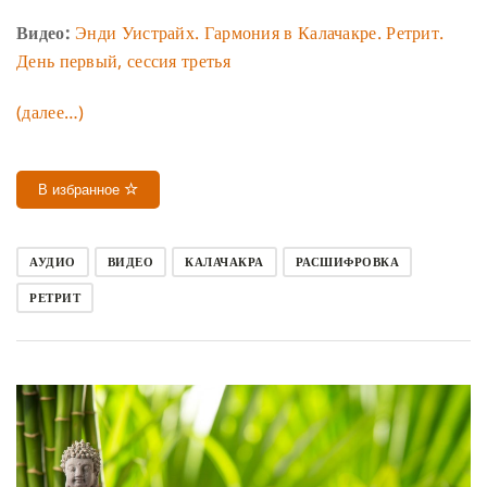
Видео:
Энди Уистрайх. Гармония в Калачакре. Ретрит.
День первый, сессия третья
(далее…)
В избранное
АУДИО
ВИДЕО
КАЛАЧАКРА
РАСШИФРОВКА
РЕТРИТ