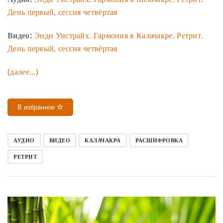
День первый, сессия четвёртая
Видео:
Энди Уистрайх. Гармония в Калачакре. Ретрит.
День первый, сессия четвёртая
(далее…)
В избранное
АУДИО
ВИДЕО
КАЛАЧАКРА
РАСШИФРОВКА
РЕТРИТ