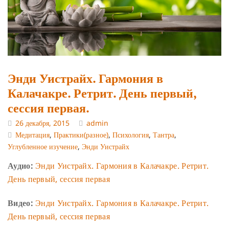
Энди Уистрайх. Гармония в
Калачакре. Ретрит. День первый,
сессия первая.
26 декабря, 2015
admin
Медитация
,
Практики(разное)
,
Психология
,
Тантра
,
Углубленное изучение
,
Энди Уистрайх
Аудио:
Энди Уистрайх. Гармония в Калачакре. Ретрит.
День первый, сессия первая
Видео:
Энди Уистрайх. Гармония в Калачакре. Ретрит.
День первый, сессия первая