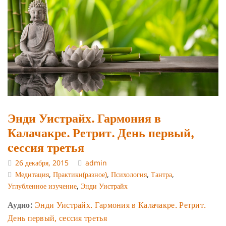
Энди Уистрайх. Гармония в
Калачакре. Ретрит. День первый,
cессия третья
26 декабря, 2015
admin
Медитация
,
Практики(разное)
,
Психология
,
Тантра
,
Углубленное изучение
,
Энди Уистрайх
Аудио:
Энди Уистрайх. Гармония в Калачакре. Ретрит.
День первый, сессия третья