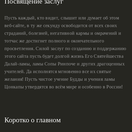
Посвящение заслуг
Пусть каждый, кто видит, слышит или думает об этом
веб-сайте, в ту же секунду освободится от всех своих
страданий, болезней, негативной кармы и омрачений и
тотчас же достигнет полного и окончательного
просветления. Силой заслуг по созданию и поддержанию
этого сайта пусть будет долгой жизнь Его Святейшества
Далай-ламы, ламы Сопы Ринпоче и других драгоценных
учителей. Да исполнятся мгновенно все их святые
желания! Пусть чистое учение Будды и учения ламы
Цонкапы утвердятся во всём мире и особенно в России!
Коротко о главном