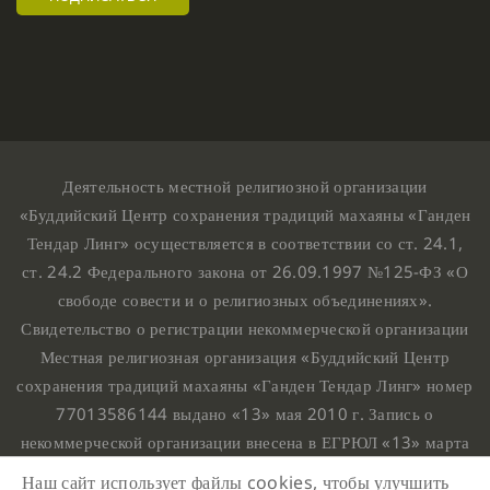
Деятельность местной религиозной организации
«Буддийский Центр сохранения традиций махаяны «Ганден
Тендар Линг» осуществляется в соответствии со ст. 24.1,
ст. 24.2 Федерального закона от 26.09.1997 №125-ФЗ «О
свободе совести и о религиозных объединениях».
Свидетельство о регистрации некоммерческой организации
Местная религиозная организация «Буддийский Центр
сохранения традиций махаяны «Ганден Тендар Линг» номер
77013586144 выдано «13» мая 2010 г. Запись о
некоммерческой организации внесена в ЕГРЮЛ «13» марта
2010 г. за основным государственным регистрационным
Наш сайт использует файлы cookies, чтобы улучшить