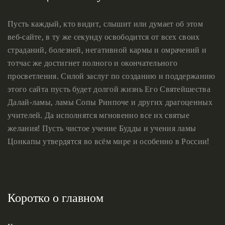
Пусть каждый, кто видит, слышит или думает об этом
веб-сайте, в ту же секунду освободится от всех своих
страданий, болезней, негативной кармы и омрачений и
тотчас же достигнет полного и окончательного
просветления. Силой заслуг по созданию и поддержанию
этого сайта пусть будет долгой жизнь Его Святейшества
Далай-ламы, ламы Сопы Ринпоче и других драгоценных
учителей. Да исполнятся мгновенно все их святые
желания! Пусть чистое учение Будды и учения ламы
Цонкапы утвердятся во всём мире и особенно в России!
Коротко о главном