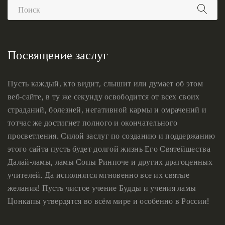
Посвящение заслуг
Пусть каждый, кто видит, слышит или думает об этом
веб-сайте, в ту же секунду освободится от всех своих
страданий, болезней, негативной кармы и омрачений и
тотчас же достигнет полного и окончательного
просветления. Силой заслуг по созданию и поддержанию
этого сайта пусть будет долгой жизнь Его Святейшества
Далай-ламы, ламы Сопы Ринпоче и других драгоценных
учителей. Да исполнятся мгновенно все их святые
желания! Пусть чистое учение Будды и учения ламы
Цонкапы утвердятся во всём мире и особенно в России!