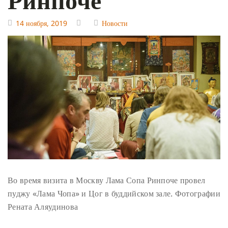
14 ноября, 2019
Новости
Во время визита в Москву Лама Сопа Ринпоче провел
пуджу «Лама Чопа» и Цог в буддийском зале. Фотографии
Рената Аляудинова