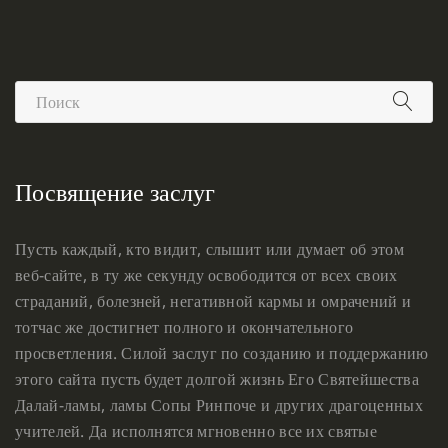
Посвящение заслуг
Пусть каждый, кто видит, слышит или думает об этом
веб-сайте, в ту же секунду освободится от всех своих
страданий, болезней, негативной кармы и омрачений и
тотчас же достигнет полного и окончательного
просветления. Силой заслуг по созданию и поддержанию
этого сайта пусть будет долгой жизнь Его Святейшества
Далай-ламы, ламы Сопы Ринпоче и других драгоценных
учителей. Да исполнятся мгновенно все их святые