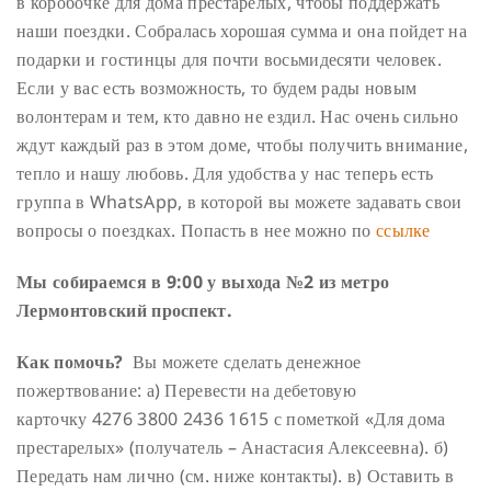
в коробочке для дома престарелых, чтобы поддержать
наши поездки.
Собралась хорошая сумма и она пойдет на
подарки и гостинцы для почти восьмидесяти человек.
Если у вас есть возможность, то будем рады новым
волонтерам и тем, кто давно не ездил. Нас очень сильно
ждут каждый раз в этом доме, чтобы получить внимание,
тепло и нашу любовь.
Для удобства у нас теперь есть
группа в WhatsApp, в которой вы можете задавать свои
вопросы о поездках. Попасть в нее можно по
ссылке
Мы собираемся в 9:00 у выхода №2 из метро
Лермонтовский проспект.
Как помочь?
Вы можете сделать денежное
пожертвование:
а) Перевести на дебетовую
карточку 4276 3800 2436 1615 с пометкой «Для дома
престарелых» (получатель – Анастасия Алексеевна).
б)
Передать нам лично (см. ниже контакты).
в) Оставить в