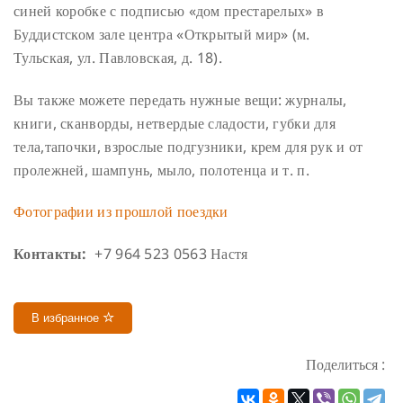
синей коробке с подписью «дом престарелых» в
Буддистском зале центра «Открытый мир» (м.
Тульская, ул. Павловская, д. 18).
Вы также можете передать нужные вещи: журналы,
книги, сканворды, нетвердые сладости, губки для
тела,тапочки, взрослые подгузники, крем для рук и от
пролежней, шампунь, мыло, полотенца и т. п.
Фотографии из прошлой поездки
Контакты:
+7 964 523 0563 Настя
В избранное
Поделиться :