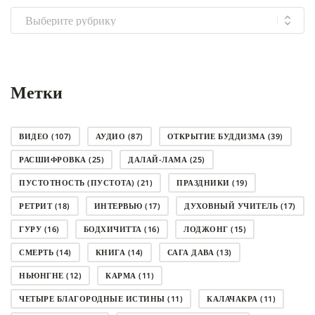
Выбрать
рубрику
Метки
ВИДЕО
(107)
АУДИО
(87)
ОТКРЫТИЕ БУДДИЗМА
(39)
РАСШИФРОВКА
(25)
ДАЛАЙ-ЛАМА
(25)
ПУСТОТНОСТЬ (ПУСТОТА)
(21)
ПРАЗДНИКИ
(19)
РЕТРИТ
(18)
ИНТЕРВЬЮ
(17)
ДУХОВНЫЙ УЧИТЕЛЬ
(17)
ГУРУ
(16)
БОДХИЧИТТА
(16)
ЛОДЖОНГ
(15)
СМЕРТЬ
(14)
КНИГА
(14)
САГА ДАВА
(13)
НЬЮНГНЕ
(12)
КАРМА
(11)
ЧЕТЫРЕ БЛАГОРОДНЫЕ ИСТИНЫ
(11)
КАЛАЧАКРА
(11)