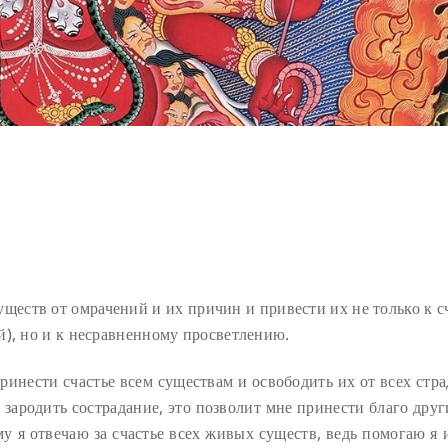
ществ от омрачений и их причин и привести их не только к с
й), но и к несравненному просветлению.
принести счастье всем существам и освободить их от всех стр
 зародить сострадание, это позволит мне принести благо друг
му я отвечаю за счастье всех живых существ, ведь помогаю я