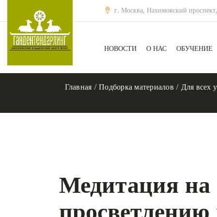
г. Москва, Нахимовский проспект,
НОВОСТИ
О НАС
ОБУЧЕНИЕ
Главная
/
Подборка материалов
/
Для всех 
Медитация на 
просветлению 