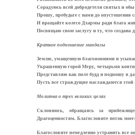
Сорадуюсь всей добродетели святых и об
Прошу, пребудьте с нами до опустошения 
И вращайте колесо Дхармы ради блага жи
Посвящаю свою заслугу и ту, что создана 
Краткое подношение мандалы
Землю, умащенную благовониями и усыпа
Украшенную горой Меру, четырьмя контин
Представляю как поле будд и подношу в да
Пусть все страждущие наслаждаются этой 
Молитва о трех великих целях
Склоняюсь, обращаясь за прибежи
Драгоценностям. Благословите поток моег
Благословите немедленно устранить все о