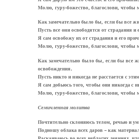
Молю, гуру-божество, благослови, чтобы 
Как замечательно было бы, если бы все жи
Пусть все они освободятся от страдания и 
Я сам освобожу их от страдания и его прич
Молю, гуру-божество, благослови, чтобы 
Как замечательно было бы, если бы все ж
освобождения.
Пусть никто и никогда не расстается с эти
Я сам добьюсь того, чтобы они никогда с н
Молю, гуру-божество, благослови, чтобы 
Семичленная молитва
Почтительно склоняюсь телом, речью и ум
Подношу облака всех даров – как материа
Раскаиваюсь во всех неблагих деяниях, чт