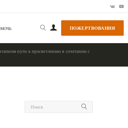
ПОЖЕРТВОВАНИЯ
ОМОЧЬ
этапном пути к просветлению в сочетании с