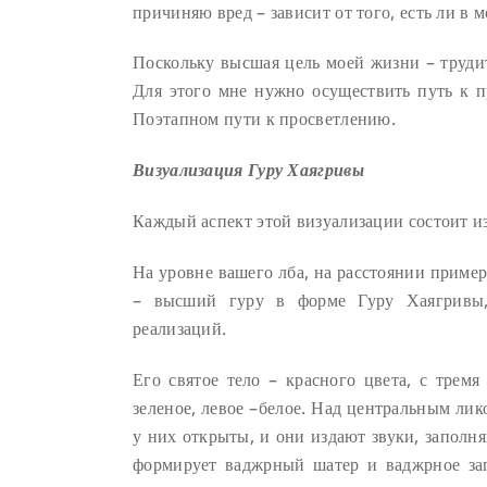
причиняю вред – зависит от того, есть ли в 
Поскольку высшая цель моей жизни – труди
Для этого мне нужно осуществить путь к 
Поэтапном пути к просветлению.
Визуализация Гуру Хаягривы
Каждый аспект этой визуализации состоит из
На уровне вашего лба, на расстоянии пример
– высший гуру в форме Гуру Хаягривы,
реализаций.
Его святое тело – красного цвета, с трем
зеленое, левое –белое. Над центральным ли
у них открыты, и они издают звуки, заполн
формирует ваджрный шатер и ваджрное за