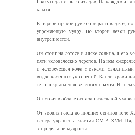
Брахмы до низшего из адов. На каждом из ли
клыки.
В первой правой руке он держит ваджру, во в
угрожающую мудру. Во второй левой руке
внутренностей.
Он стоит на лотосе и диске солнца, и его в
пяти человеческих черепов. На нем ожерель
и человеческая кожа с руками, связанными
видов костяных украшений. Капли крови покр
тела покрыты человеческим прахом. На нем 
Он стоит в облаке огня запредельной мудрос
От уровня горла до нижних органов тело 
центра украшены слогами ОМ А ХУМ. Над с
запредельной мудрости.