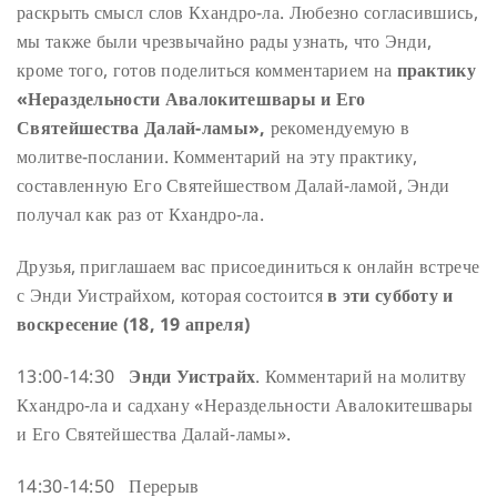
раскрыть смысл слов Кхандро-ла. Любезно согласившись,
мы также были чрезвычайно рады узнать, что Энди,
кроме того, готов поделиться комментарием на
практику
«Нераздельности Авалокитешвары и Его
Святейшества Далай-ламы»,
рекомендуемую в
молитве-послании. Комментарий на эту практику,
составленную Его Святейшеством Далай-ламой, Энди
получал как раз от Кхандро-ла.
Друзья, приглашаем вас присоединиться к онлайн встрече
с Энди Уистрайхом, которая состоится
в эти субботу и
воскресение (18, 19 апреля)
13:00-14:30
Энди Уистрайх
. Комментарий на молитву
Кхандро-ла и садхану «Нераздельности Авалокитешвары
и Его Святейшества Далай-ламы».
14:30-14:50 Перерыв