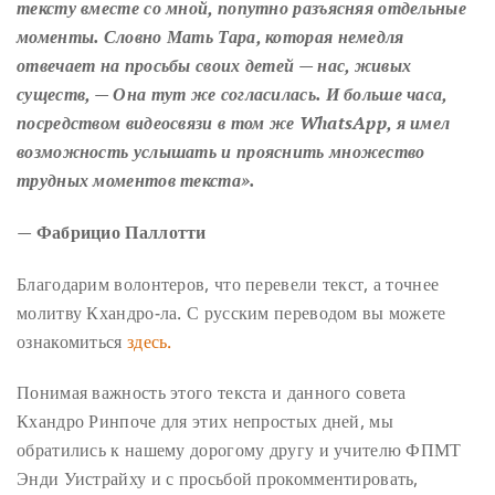
тексту вместе со мной, попутно разъясняя отдельные
моменты. Словно Мать Тара, которая немедля
отвечает на просьбы своих детей — нас, живых
существ, — Она тут же согласилась. И больше часа,
посредством видеосвязи в том же WhatsApp, я имел
возможность услышать и прояснить множество
трудных моментов текста».
—
Фабрицио Паллотти
Благодарим волонтеров, что перевели текст, а точнее
молитву Кхандро-ла. С русским переводом вы можете
ознакомиться
здесь.
Понимая важность этого текста и данного совета
Кхандро Ринпоче для этих непростых дней, мы
обратились к нашему дорогому другу и учителю ФПМТ
Энди Уистрайху и с просьбой прокомментировать,