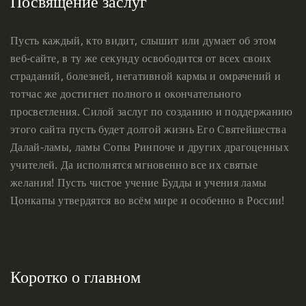
Посвящение заслуг
Пусть каждый, кто видит, слышит или думает об этом
веб-сайте, в ту же секунду освободится от всех своих
страданий, болезней, негативной кармы и омрачений и
тотчас же достигнет полного и окончательного
просветления. Силой заслуг по созданию и поддержанию
этого сайта пусть будет долгой жизнь Его Святейшества
Далай-ламы, ламы Сопы Ринпоче и других драгоценных
учителей. Да исполнятся мгновенно все их святые
желания! Пусть чистое учение Будды и учения ламы
Цонкапы утвердятся во всём мире и особенно в России!
Коротко о главном