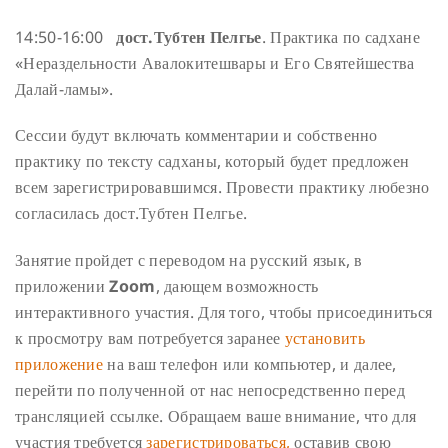
14:50-16:00
дост.Тубтен Пелгье
. Практика по садхане
«Нераздельности Авалокитешвары и Его Святейшества
Далай-ламы».
Сессии будут включать комментарии и собственно
практику по тексту садханы, который будет предложен
всем зарегистрировавшимся. Провести практику любезно
согласилась дост.Тубтен Пелгье.
Занятие пройдет с переводом на русский язык, в
приложении
Zoom
, дающем возможность
интерактивного участия. Для того, чтобы присоединиться
к просмотру вам потребуется заранее
установить
приложение
на ваш телефон или компьютер, и далее,
перейти по полученной от нас непосредственно перед
трансляцией ссылке. Обращаем ваше внимание, что для
участия требуется
зарегистрироваться,
оставив свою