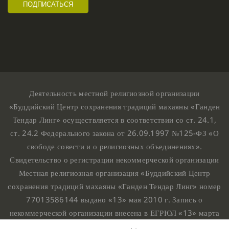
Деятельность местной религиозной организации
«Буддийский Центр сохранения традиций махаяны «Ганден
Тендар Линг» осуществляется в соответствии со ст. 24.1,
ст. 24.2 Федерального закона от 26.09.1997 №125-ФЗ «О
свободе совести и о религиозных объединениях».
Свидетельство о регистрации некоммерческой организации
Местная религиозная организация «Буддийский Центр
сохранения традиций махаяны «Ганден Тендар Линг» номер
77013586144 выдано «13» мая 2010 г. Запись о
некоммерческой организации внесена в ЕГРЮЛ «13» марта
2010 г. за основным государственным регистрационным