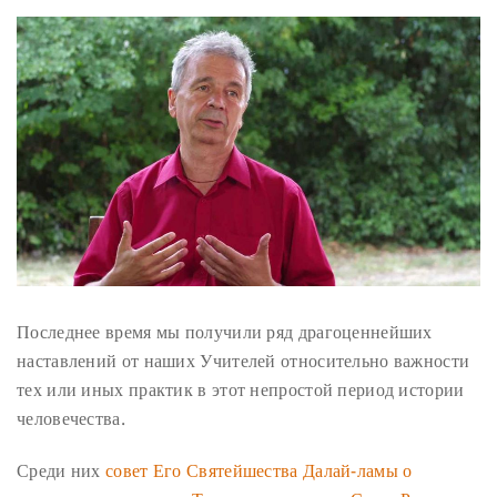
Последнее время мы получили ряд драгоценнейших
наставлений от наших Учителей относительно важности
тех или иных практик в этот непростой период истории
человечества.
Среди них
совет Его Святейшества Далай-ламы о