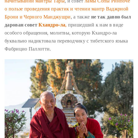
начитывании мантры Тары
, и совет
ламы Сопы Ринпоче
о пользе проведения практик и чтении мантр Ваджрной
Брони и Черного Манджушри
, а также
не так давно был
дарован совет
Кхандро-ла
,
пришедший к нам в виде
особого обращения, молитвы, которую Кхандро-ла
буквально надиктовала переводчику с тибетского языка
Фабрицио Паллотти.